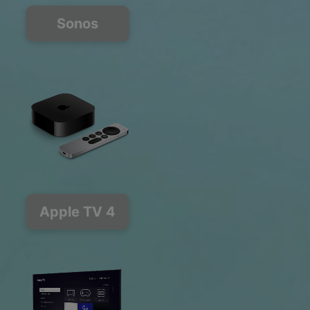
Sonos
Apple TV 4