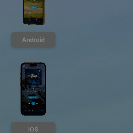
Android
iOS