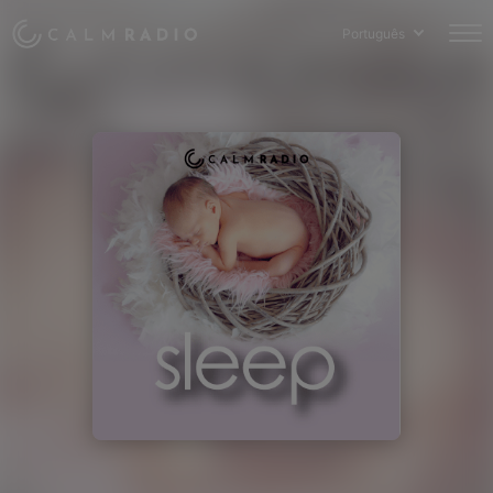
Português