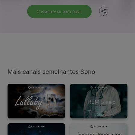
Cadastre-se para ouvir
Mais canais semelhantes Sono