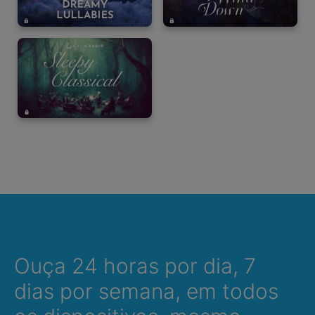
Ouça 24 horas por dia, 7
dias por semana, em todos