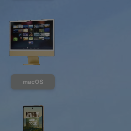
macOS