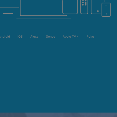
Android
iOS
Alexa
Sonos
Apple TV 4
Roku