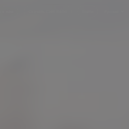
 к нам
Скачать Calm Radio
Войти
Русский