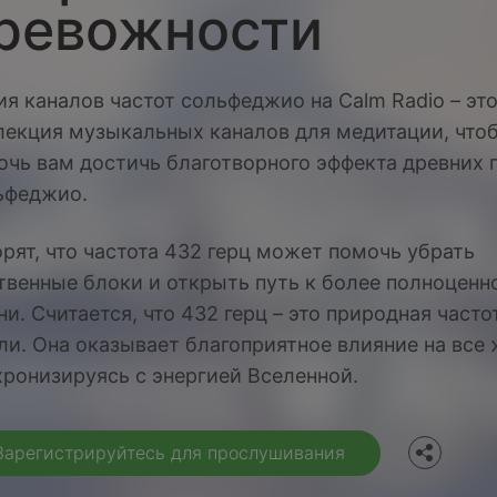
ревожности
ия каналов частот сольфеджио на Calm Radio – эт
лекция музыкальных каналов для медитации, что
очь вам достичь благотворного эффекта древних 
ьфеджио.
орят, что частота 432 герц может помочь убрать
твенные блоки и открыть путь к более полноценн
и. Считается, что 432 герц – это природная часто
Facebook
ли. Она оказывает благоприятное влияние на все 
хронизируясь с энергией Вселенной.
Twitter
Зарегистрируйтесь для прослушивания