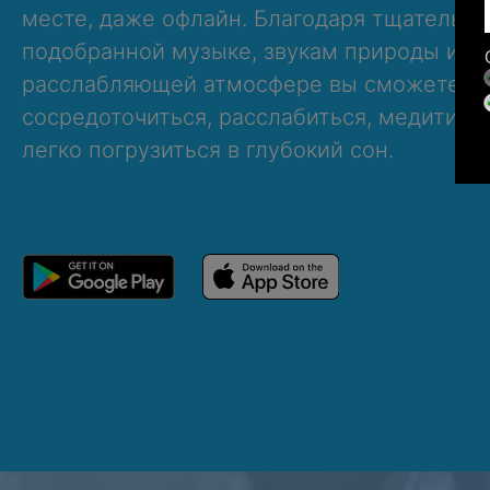
месте, даже офлайн. Благодаря тщательно
подобранной музыке, звукам природы и
расслабляющей атмосфере вы сможете
сосредоточиться, расслабиться, медитиро
легко погрузиться в глубокий сон.