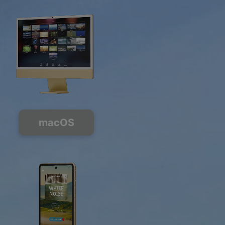
macOS