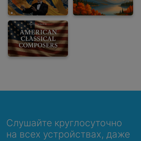
Слушайте круглосуточно
на всех устройствах, даже