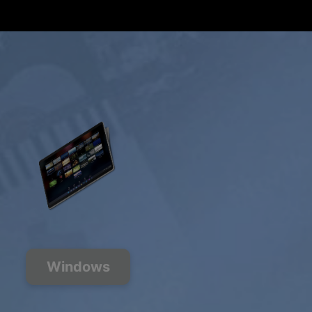
Расширенный плейлист
HD-аудио
Запросить
Windows