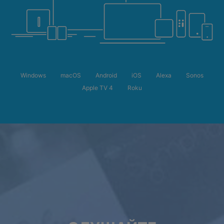
Windows
macOS
Android
iOS
Alexa
Sonos
Apple TV 4
Roku