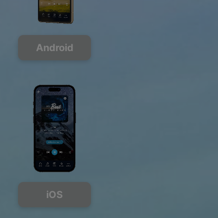
Android
iOS