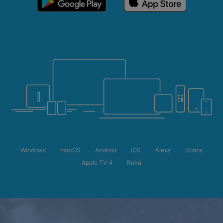
Windows
macOS
Android
iOS
Alexa
Sonos
Apple TV 4
Roku