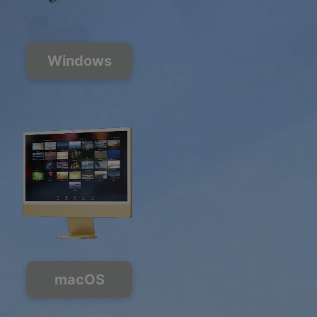
Windows
macOS