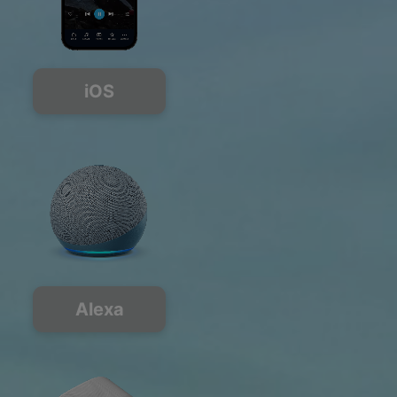
iOS
Alexa