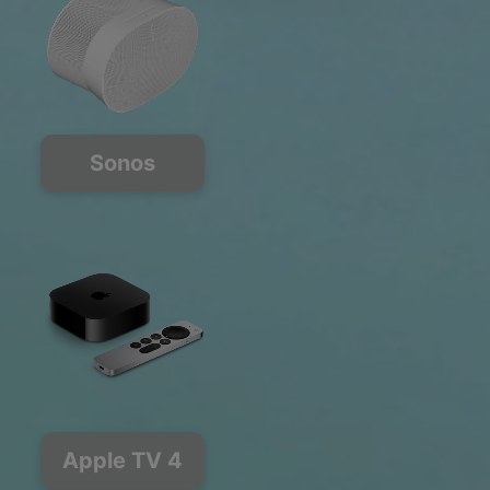
Sonos
Apple TV 4