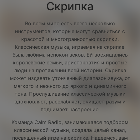
Скрипка
Во всем мире есть всего несколько
инструментов, которые могут сравниться с
красотой и многогранностью скрипки.
Классическая музыка, играемая на скрипке,
была любима испокон веков. Ей восхищались
королевские семьи, аристократия и простые
люди на протяжении всей истории. Скрипка
может издавать утонченный диапазон звука, от
мягкого и нежного до яркого и динамичного
тона. Прослушивание классической музыки
вдохновляет, расслабляет, очищает разум и
поднимает настроение.
Команда Calm Radio, занимающаяся подбором
классической музыки, создала целый канал,
Facebook
посвященный игре на скрипке. Надеемся, вам