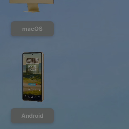
macOS
Android