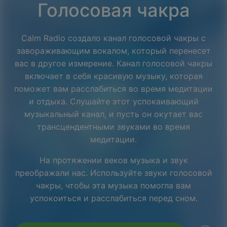
Голосовая чакра
Calm Radio создало канал голосовой чакры с
завораживающим вокалом, который перенесет
вас в другое измерение. Канал голосовой чакры
включает в себя красивую музыку, которая
поможет вам расслабиться во время медитации
и отдыха. Слушайте этот успокаивающий
музыкальный канал, и пусть он окутает вас
трансцендентными звуками во время
медитации.
На протяжении веков музыка и звук
преображали нас. Используйте звуки голосовой
Facebook
чакры, чтобы эта музыка помогла вам
успокоиться и расслабиться перед сном.
Twitter