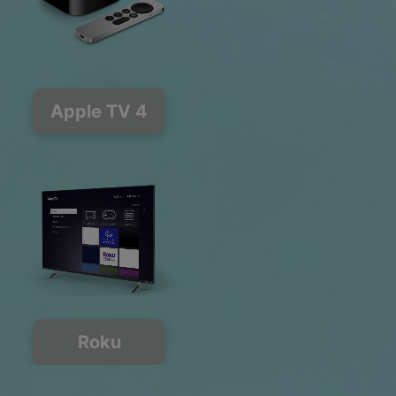
Apple TV 4
Roku