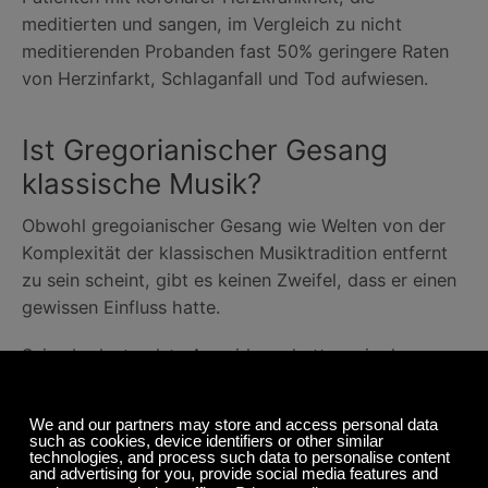
meditierten und sangen, im Vergleich zu nicht
meditierenden Probanden fast 50% geringere Raten
von Herzinfarkt, Schlaganfall und Tod aufwiesen.
Ist Gregorianischer Gesang
klassische Musik?
Obwohl gregoianischer Gesang wie Welten von der
Komplexität der klassischen Musiktradition entfernt
zu sein scheint, gibt es keinen Zweifel, dass er einen
gewissen Einfluss hatte.
Seine bedeutendste Auswirkung hatte es in der
Entwicklung der Musiknotation. Die Kirche wollte
eine einheitliche Massenstruktur in ganz Europa. Die
Musiknotation sorgte dafür, dass die Gesänge in allen
Liturgien gleich gesungen wurden.