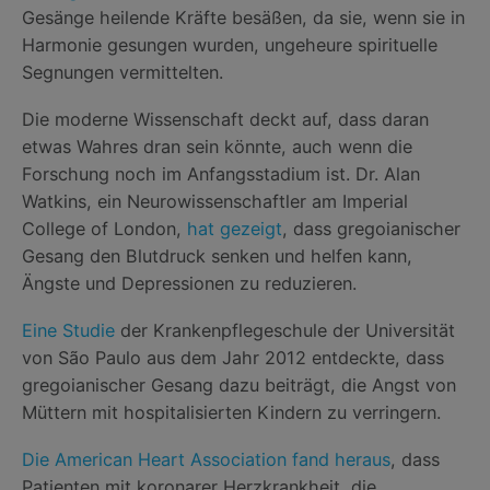
Gesänge heilende Kräfte besäßen, da sie, wenn sie in
Harmonie gesungen wurden, ungeheure spirituelle
Segnungen vermittelten.
Die moderne Wissenschaft deckt auf, dass daran
etwas Wahres dran sein könnte, auch wenn die
Forschung noch im Anfangsstadium ist. Dr. Alan
Watkins, ein Neurowissenschaftler am Imperial
College of London,
hat gezeigt
, dass gregoianischer
Gesang den Blutdruck senken und helfen kann,
Ängste und Depressionen zu reduzieren.
Eine Studie
der Krankenpflegeschule der Universität
von São Paulo aus dem Jahr 2012 entdeckte, dass
gregoianischer Gesang dazu beiträgt, die Angst von
Müttern mit hospitalisierten Kindern zu verringern.
Die American Heart Association fand heraus
, dass
Patienten mit koronarer Herzkrankheit, die