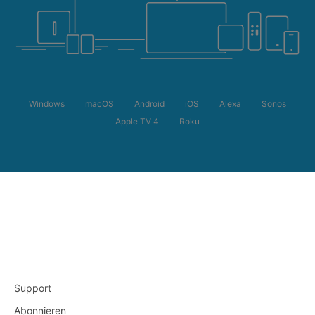
Windows
macOS
Android
iOS
Alexa
Sonos
Apple TV 4
Roku
Support
Abonnieren