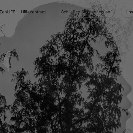
ZenLIFE
Hilfezentrum
Schließen Sie sich uns an
Uns