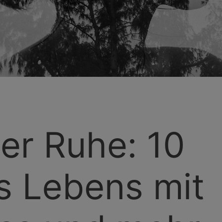
r Ruhe: 10
es Lebens mit