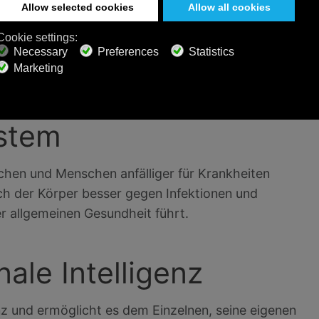
lafqualität und trägt zu einem insgesamt
igen Zustand bei. Probieren Sie unsere große
geführten Schlafmeditationen bis hin zu
ystem
en und Menschen anfälliger für Krankheiten
ch der Körper besser gegen Infektionen und
r allgemeinen Gesundheit führt.
ale Intelligenz
enz und ermöglicht es dem Einzelnen, seine eigenen