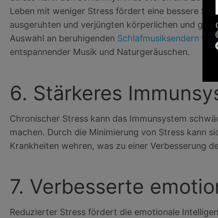
Leben mit weniger Stress fördert eine bessere Sch
ausgeruhten und verjüngten körperlichen und geist
Auswahl an beruhigenden
Schlafmusiksendern
von 
entspannender Musik und Naturgeräuschen.
6. Stärkeres Immuns
Chronischer Stress kann das Immunsystem schwäch
machen. Durch die Minimierung von Stress kann si
Krankheiten wehren, was zu einer Verbesserung de
7. Verbesserte emotion
Reduzierter Stress fördert die emotionale Intellig