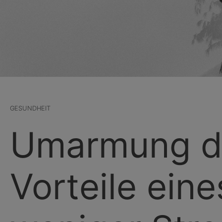
GESUNDHEIT
Umarmung de
Vorteile ein