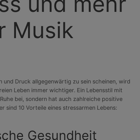
ess und mehr
r Musik
en und Druck allgegenwärtig zu sein scheinen, wird
eien Leben immer wichtiger. Ein Lebensstil mit
 Ruhe bei, sondern hat auch zahlreiche positive
r sind 10 Vorteile eines stressarmen Lebens:
ische Gesundheit