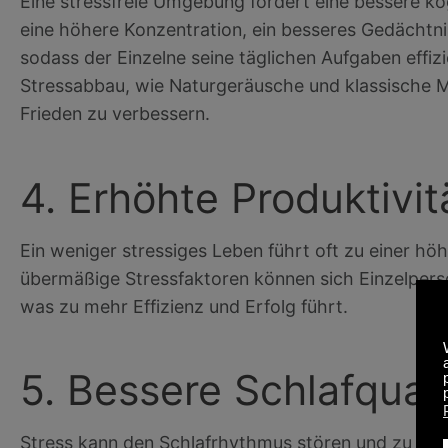
Eine stressfreie Umgebung fördert eine bessere kog
eine höhere Konzentration, ein besseres Gedächtni
sodass der Einzelne seine täglichen Aufgaben effi
Stressabbau, wie Naturgeräusche und klassische Mus
Frieden zu verbessern.
4. Erhöhte Produktivit
Ein weniger stressiges Leben führt oft zu einer hö
übermäßige Stressfaktoren können sich Einzelperso
was zu mehr Effizienz und Erfolg führt.
5. Bessere Schlafquali
Stress kann den Schlafrhythmus stören und zu Schl