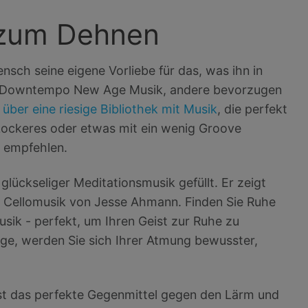
 zum Dehnen
ch seine eigene Vorliebe für das, was ihn in
en Downtempo New Age Musik, andere bevorzugen
 über eine riesige Bibliothek mit Musik
, die perfekt
-Lockeres oder etwas mit ein wenig Groove
g empfehlen.
 glückseliger Meditationsmusik gefüllt. Er zeigt
 Cellomusik von Jesse Ahmann. Finden Sie Ruhe
ik - perfekt, um Ihren Geist zur Ruhe zu
änge, werden Sie sich Ihrer Atmung bewusster,
 ist das perfekte Gegenmittel gegen den Lärm und