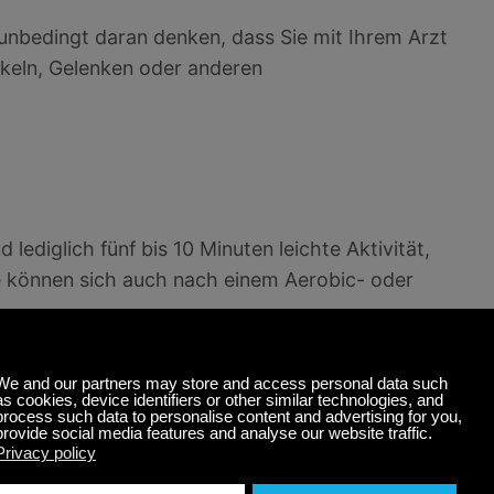
unbedingt daran denken, dass Sie mit Ihrem Arzt
skeln, Gelenken oder anderen
diglich fünf bis 10 Minuten leichte Aktivität,
Sie können sich auch nach einem Aerobic- oder
ietet Stretching diese Vorteile
: