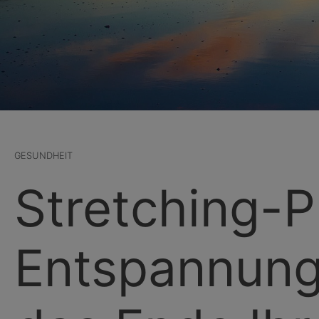
GESUNDHEIT
Stretching-Pl
Entspannung