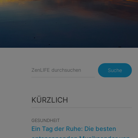
Suche
KÜRZLICH
GESUNDHEIT
Ein Tag der Ruhe: Die besten