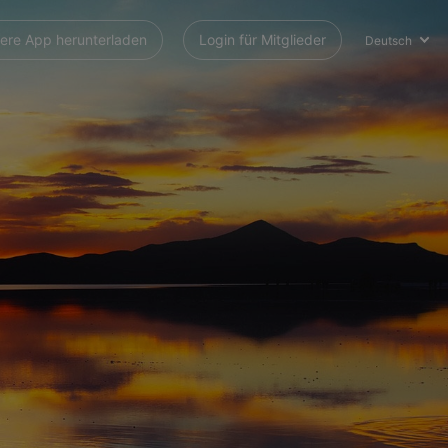
ere App herunterladen
Login für Mitglieder
Deutsch