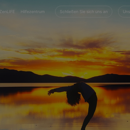
ZenLIFE
Hilfezentrum
Schließen Sie sich uns an
Uns