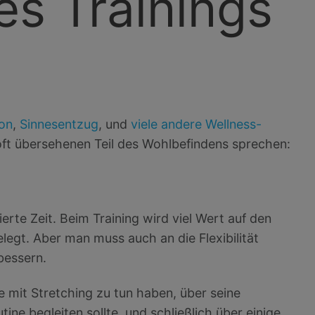
es Trainings
on
,
Sinnesentzug
, und
viele andere Wellness-
oft übersehenen Teil des Wohlbefindens sprechen:
ierte Zeit. Beim Training wird viel Wert auf den
egt. Aber man muss auch an die Flexibilität
bessern.
e mit Stretching zu tun haben, über seine
ne begleiten sollte, und schließlich über einige