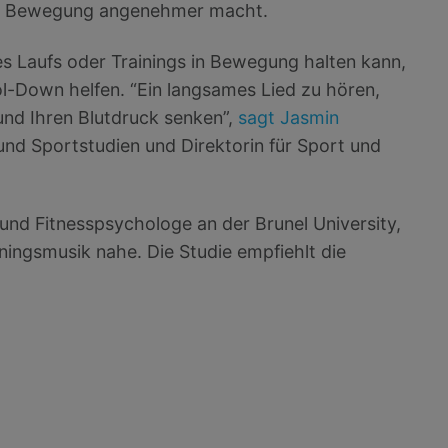
 die Bewegung angenehmer macht.
 Laufs oder Trainings in Bewegung halten kann,
-Down helfen. “Ein langsames Lied zu hören,
und Ihren Blutdruck senken”,
sagt Jasmin
 und Sportstudien und Direktorin für Sport und
nd Fitnesspsychologe an der Brunel University,
iningsmusik nahe. Die Studie empfiehlt die