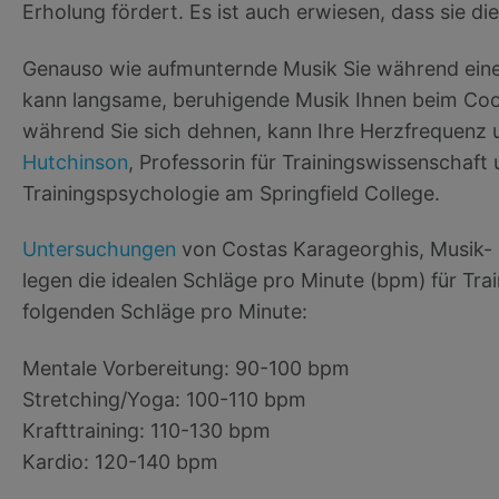
Erholung fördert. Es ist auch erwiesen, dass sie
Genauso wie aufmunternde Musik Sie während eines
kann langsame, beruhigende Musik Ihnen beim Cool
während Sie sich dehnen, kann Ihre Herzfrequenz 
Hutchinson
, Professorin für Trainingswissenschaft
Trainingspsychologie am Springfield College.
Untersuchungen
von Costas Karageorghis, Musik- u
legen die idealen Schläge pro Minute (bpm) für Tra
folgenden Schläge pro Minute:
Mentale Vorbereitung: 90-100 bpm
Stretching/Yoga: 100-110 bpm
Krafttraining: 110-130 bpm
Kardio: 120-140 bpm