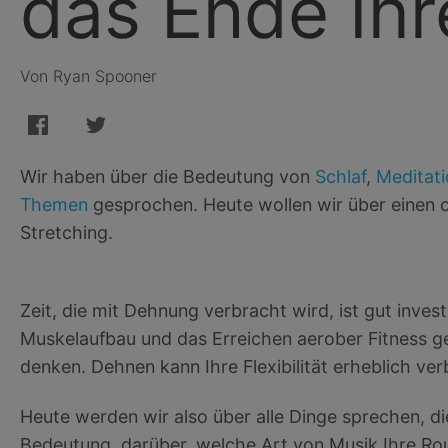
das Ende Ihr
Von Ryan Spooner
Wir haben über die Bedeutung von
Schlaf
,
Meditati
Themen
gesprochen. Heute wollen wir über einen 
Stretching.
Zeit, die mit Dehnung verbracht wird, ist gut invest
Muskelaufbau und das Erreichen aerober Fitness gel
denken. Dehnen kann Ihre Flexibilität erheblich ver
Heute werden wir also über alle Dinge sprechen, di
Bedeutung, darüber, welche Art von Musik Ihre Routi