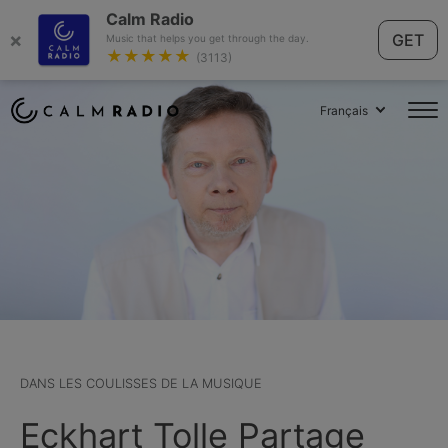
Calm Radio
×
GET
Music that helps you get through the day.
★★★★★
(3113)
Français
DANS LES COULISSES DE LA MUSIQUE
Eckhart Tolle Partage