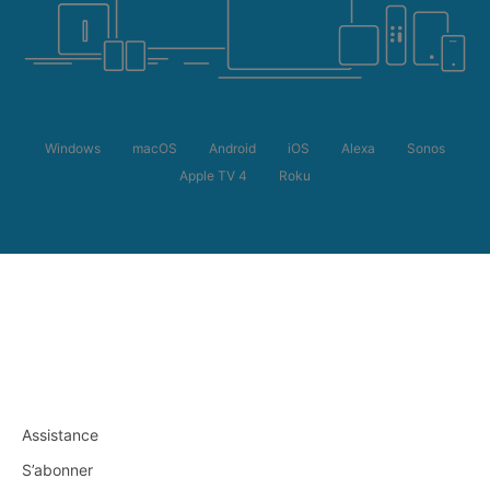
Windows
macOS
Android
iOS
Alexa
Sonos
Apple TV 4
Roku
Assistance
S’abonner