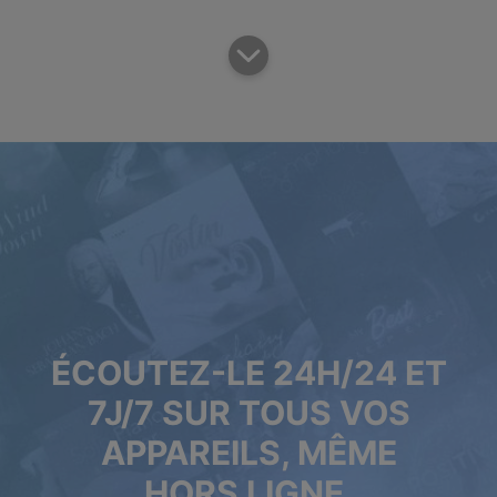
ÉCOUTEZ-LE 24H/24 ET
7J/7 SUR TOUS VOS
APPAREILS, MÊME
HORS LIGNE.