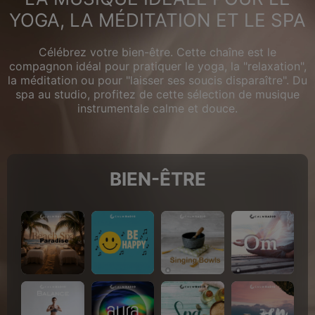
YOGA, LA MÉDITATION ET LE SPA
Célébrez votre bien-être. Cette chaîne est le
compagnon idéal pour pratiquer le yoga, la "relaxation",
la méditation ou pour "laisser ses soucis disparaître". Du
spa au studio, profitez de cette sélection de musique
instrumentale calme et douce.
BIEN-ÊTRE