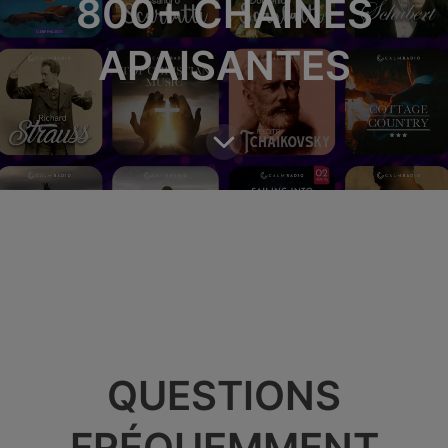
800+ CHAÎNES
APAISANTES
QUESTIONS
FRÉQUEMMENT