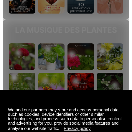
LA MUSIQUE DES PLANTES
Offre d'été
Jusqu'à 50 % de