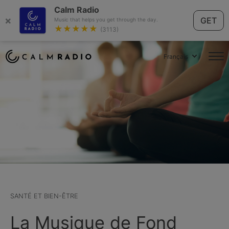
Calm Radio
×
GET
Music that helps you get through the day.
★★★★★
(3113)
Français
SANTÉ ET BIEN-ÊTRE
La Musique de Fond