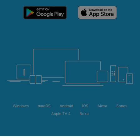
Windows
macOS
Android
iOS
Alexa
Sonos
Apple TV 4
Roku