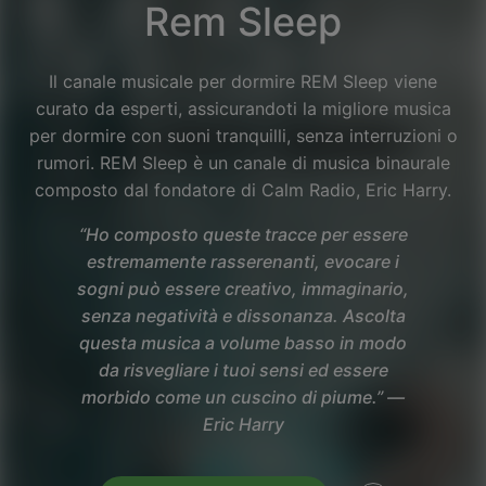
Rem Sleep
Il canale musicale per dormire REM Sleep viene
curato da esperti, assicurandoti la migliore musica
per dormire con suoni tranquilli, senza interruzioni o
rumori. REM Sleep è un canale di musica binaurale
composto dal fondatore di Calm Radio, Eric Harry.
“Ho composto queste tracce per essere
estremamente rasserenanti, evocare i
sogni può essere creativo, immaginario,
senza negatività e dissonanza. Ascolta
questa musica a volume basso in modo
da risvegliare i tuoi sensi ed essere
Facebook
morbido come un cuscino di piume.” —
Eric Harry
Twitter