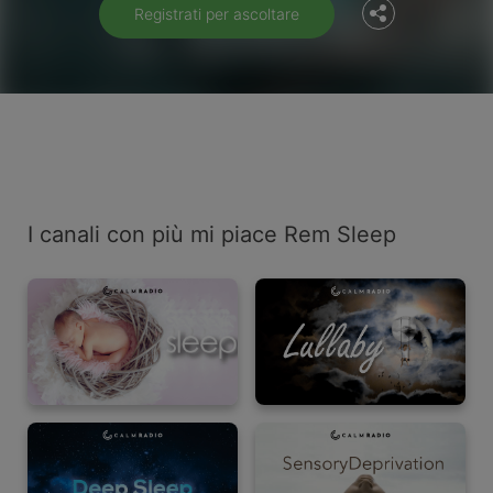
Registrati per ascoltare
I canali con più mi piace Rem Sleep