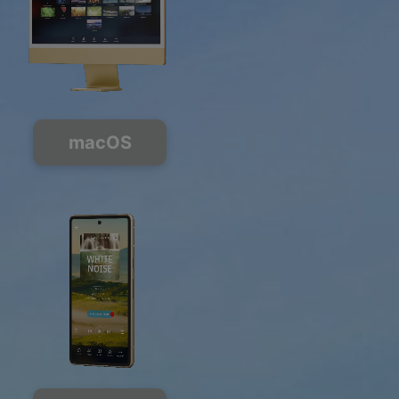
macOS