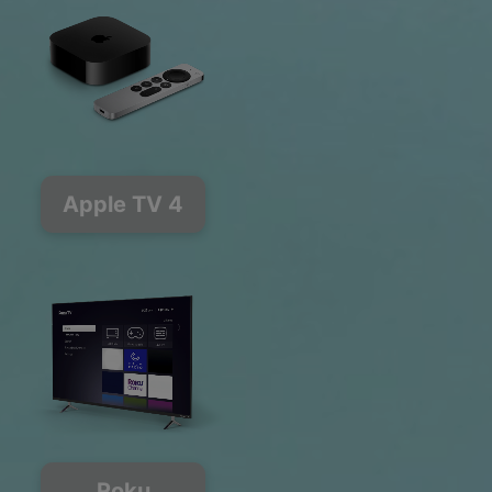
Apple TV 4
Roku