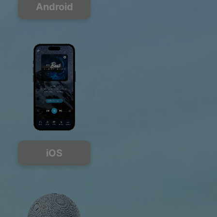
Android
iOS