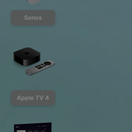
Sonos
Apple TV 4