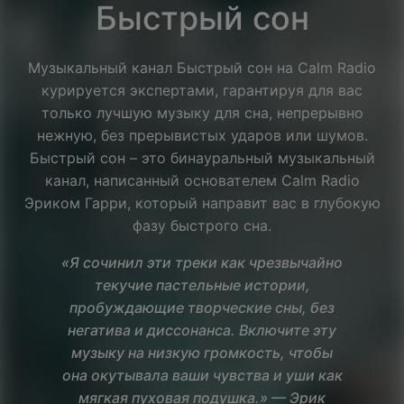
Быстрый сон
Музыкальный канал Быстрый сон на Calm Radio
курируется экспертами, гарантируя для вас
только лучшую музыку для сна, непрерывно
нежную, без прерывистых ударов или шумов.
Быстрый сон – это бинауральный музыкальный
канал, написанный основателем Calm Radio
Эриком Гарри, который направит вас в глубокую
фазу быстрого сна.
«Я сочинил эти треки как чрезвычайно
текучие пастельные истории,
пробуждающие творческие сны, без
негатива и диссонанса. Включите эту
музыку на низкую громкость, чтобы
она окутывала ваши чувства и уши как
Facebook
мягкая пуховая подушка.» — Эрик