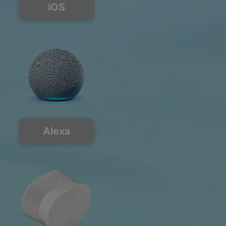
iOS
Alexa