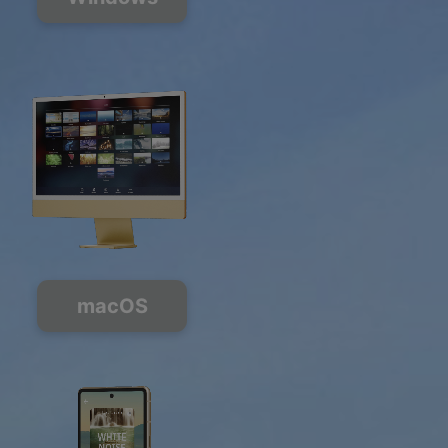
macOS