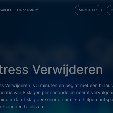
ZenLIFE
Helpcentrum
Meld je aan
D
tress Verwijderen
ss Verwijderen is 5 minuten en begint met een binaur
uentie van 8 slagen per seconde en neemt vervolgen
minder dan 1 slag per seconde om je te helpen ontsp
ntspannen te blijven.