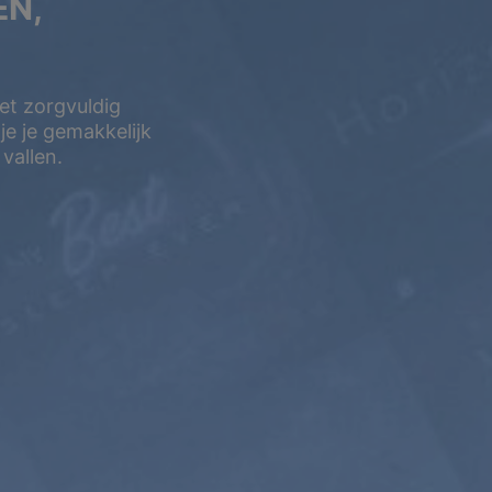
EN,
Met zorgvuldig
e je gemakkelijk
vallen.