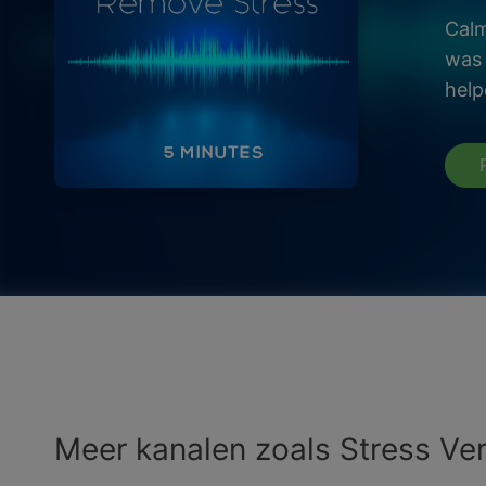
Calm
was 
help
Meer kanalen zoals Stress Ve