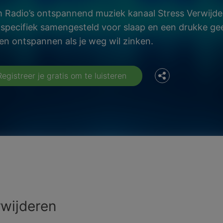
 Radio’s ontspannend muziek kanaal Stress Verwijde
Facebook
specifiek samengesteld voor slaap en een drukke ge
en ontspannen als je weg wil zinken.
Twitter
Registreer je gratis om te luisteren
rwijderen