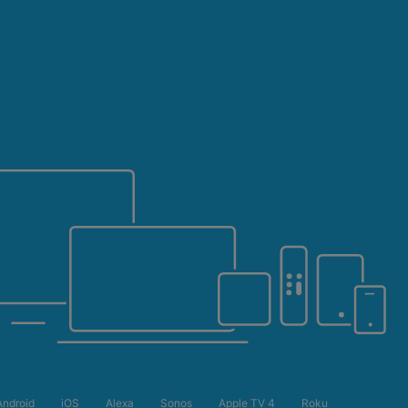
Android
iOS
Alexa
Sonos
Apple TV 4
Roku