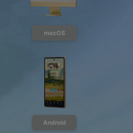
macOS
Android