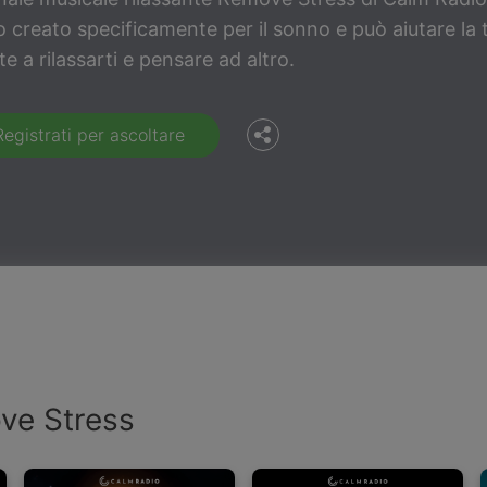
Facebook
o creato specificamente per il sonno e può aiutare la 
e a rilassarti e pensare ad altro.
Twitter
Registrati per ascoltare
ove Stress