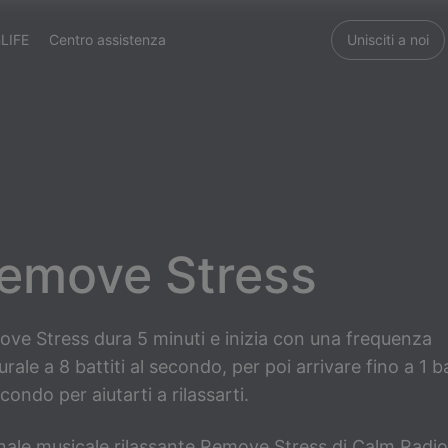
LIFE
Centro assistenza
Unisciti a noi
emove Stress
ve Stress dura 5 minuti e inizia con una frequenza
urale a 8 battiti al secondo, per poi arrivare fino a 1 b
econdo per aiutarti a rilassarti.
anale musicale rilassante Remove Stress di Calm Radio