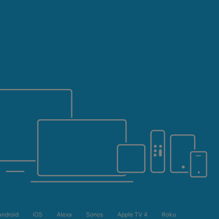
Android
iOS
Alexa
Sonos
Apple TV 4
Roku