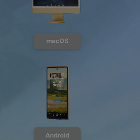
macOS
Android