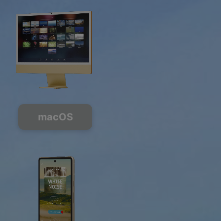
macOS