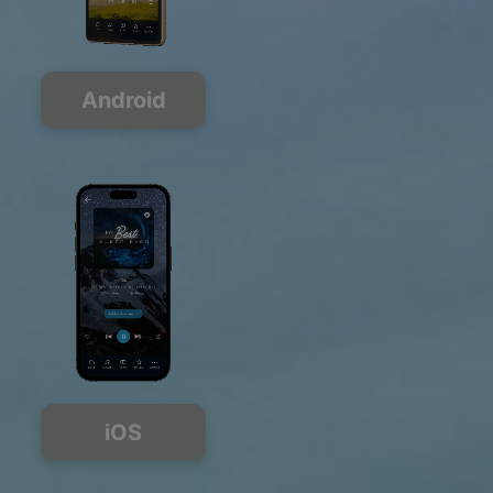
Android
iOS