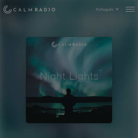
Português