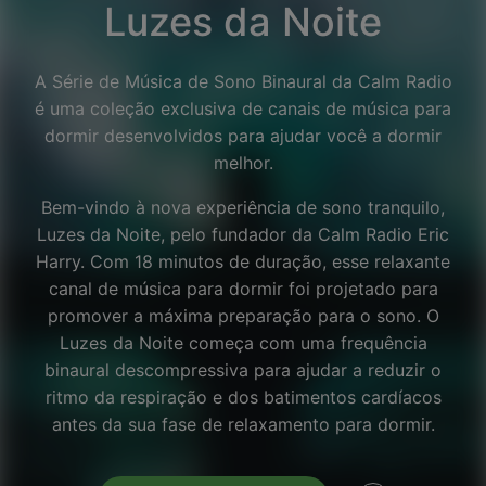
Luzes da Noite
A Série de Música de Sono Binaural da Calm Radio
é uma coleção exclusiva de canais de música para
dormir desenvolvidos para ajudar você a dormir
melhor.
Bem-vindo à nova experiência de sono tranquilo,
Luzes da Noite, pelo fundador da Calm Radio Eric
Harry. Com 18 minutos de duração, esse relaxante
canal de música para dormir foi projetado para
promover a máxima preparação para o sono. O
Luzes da Noite começa com uma frequência
binaural descompressiva para ajudar a reduzir o
Facebook
ritmo da respiração e dos batimentos cardíacos
antes da sua fase de relaxamento para dormir.
Twitter