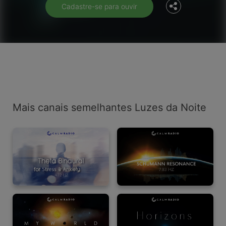
Cadastre-se para ouvir
Mais canais semelhantes Luzes da Noite