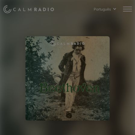
Português