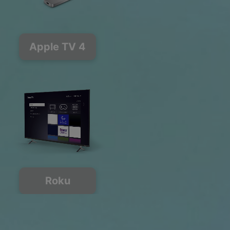
Apple TV 4
Roku