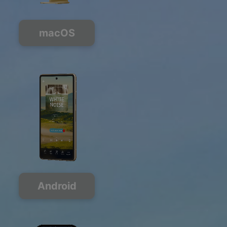
macOS
Android