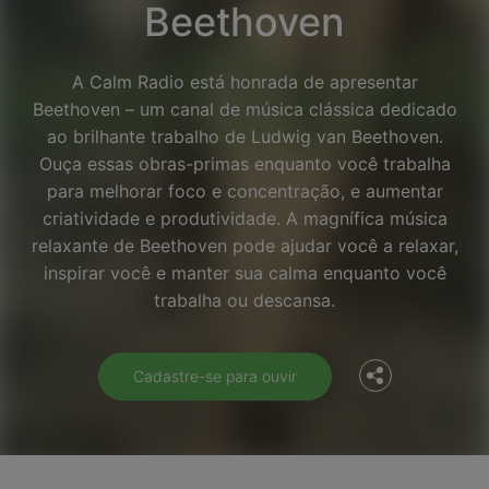
Beethoven
A Calm Radio está honrada de apresentar
Beethoven – um canal de música clássica dedicado
ao brilhante trabalho de Ludwig van Beethoven.
Ouça essas obras-primas enquanto você trabalha
para melhorar foco e concentração, e aumentar
criatividade e produtividade. A magnífica música
relaxante de Beethoven pode ajudar você a relaxar,
Facebook
inspirar você e manter sua calma enquanto você
trabalha ou descansa.
Twitter
Cadastre-se para ouvir