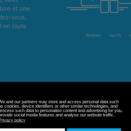
ture et une
dez-vous,
 en toute
Windows
macOS