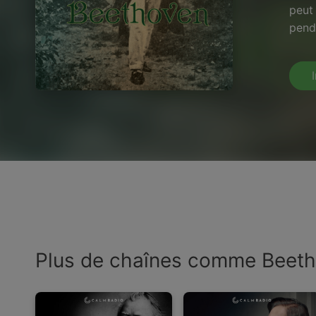
peut
pend
Plus de chaînes comme Beet