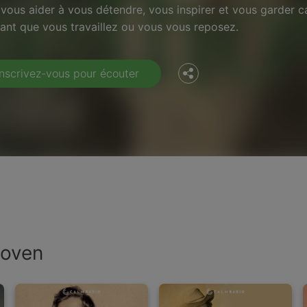
Facebook
 vous aider à vous détendre, vous inspirer et vous garder 
ant que vous travaillez ou vous vous reposez.
Twitter
Inscrivez-vous pour écouter
hoven