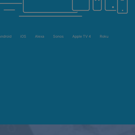
Android
iOS
Alexa
Sonos
Apple TV 4
Roku