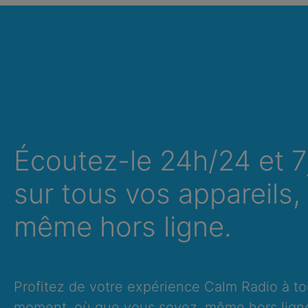
Écoutez-le 24h/24 et 7
sur tous vos appareils,
même hors ligne.
Profitez de votre expérience Calm Radio à to
moment, où que vous soyez, même hors lign