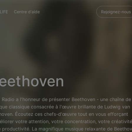
LIFE
Centre d'aide
Rejoignez-nous
eethoven
 Radio a l'honneur de présenter Beethoven - une chaîne de
que classique consacrée à l'œuvre brillante de Ludwig van
hoven. Écoutez ces chefs-d'œuvre tout en vous efforçant
liorer votre attention, votre concentration, votre créativité
e productivité. La magnifique musique relaxante de Beetho