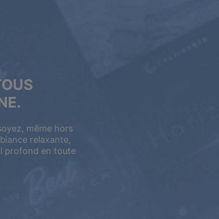
TOUS
NE.
 soyez, même hors
biance relaxante,
 profond en toute