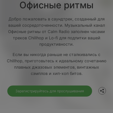
Офисные ритмы
Добро пожаловать в саундтрек, созданный для
вашей сосредоточенности. Музыкальный канал
Офисные ритмы от Calm Radio заполнен часами
треков Chillhop и Lo-fi для подпитки вашей
продуктивности.
Если вы никогда раньше не сталкивались с
Chillhop, приготовьтесь к идеальному сочетанию
Facebook
плавных джазовых элементов, винтажных
сэмплов и хип-хоп битов.
Twitter
Зарегистрируйтесь для прослушивания