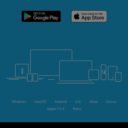
Windows
macOS
Android
iOS
Alexa
Sonos
Apple TV 4
Roku
Летняя распродажа