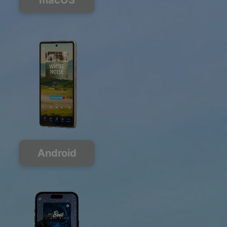
macOS
Android