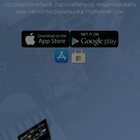
сосредоточиться, расслабиться, медитировать
или легко погрузиться в глубокий сон.