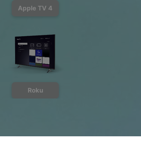
Apple TV 4
Roku