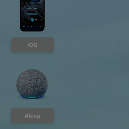
iOS
Alexa