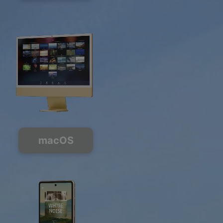
macOS