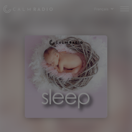
Français