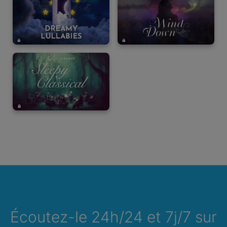
Écoutez-le 24h/24 et 7j/7 sur