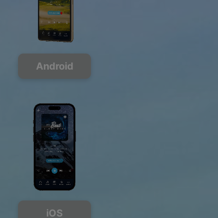
Android
iOS