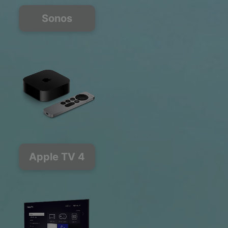
Sonos
Apple TV 4