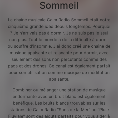
Sommeil
La chaîne musicale Calm Radio Sommeil était notre
cinquième grande idée depuis longtemps. Pourquoi
? Je n'arrivais pas à dormir. Je ne suis pas le seul
non plus. Tout le monde a de la difficulté à dormir
ou souffre d'insomnie. J'ai donc créé une chaîne de
musique apaisante et relaxante pour dormir, avec
seulement des sons non percutants comme des
pads et des drones. Ce canal est également parfait
pour son utilisation comme musique de méditation
apaisante.
Combiner ou mélanger une station de musique
endormante avec un bruit blanc est également
bénéfique. Les bruits blancs trouvables sur les
stations de Calm Radio "Sons de la Mer" ou "Pluie
Facebook
Fluviale" sont des ajouts parfaits pour vous aider à