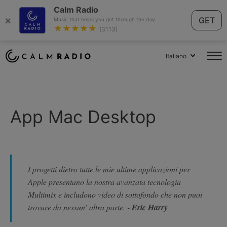
Calm Radio
×
GET
Music that helps you get through the day.
★★★★★
(3113)
Italiano
App Mac Desktop
I progetti dietro tutte le mie ultime applicazioni per
Apple presentano la nostra avanzata tecnologia
Multimix e includono video di sottofondo che non puoi
trovare da nessun’ altra parte. -
Eric Harry