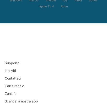
Windows
macOS
Android
iOS
Alexa
Sonos
Apple TV 4
Roku
Supporto
Iscriviti
Contattaci
Carte regalo
ZenLife
Scarica la nostra app