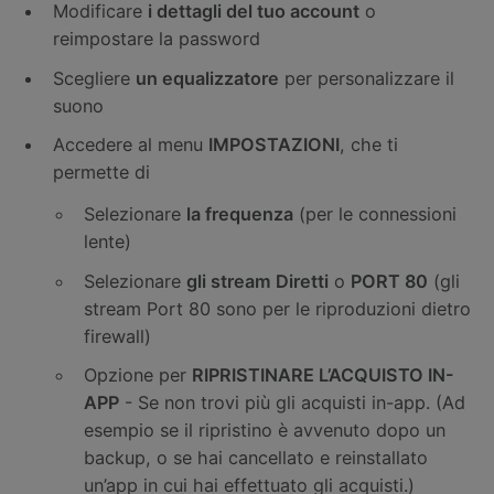
Modificare
i dettagli del tuo account
o
reimpostare la password
Scegliere
un equalizzatore
per personalizzare il
suono
Accedere al menu
IMPOSTAZIONI
, che ti
permette di
Selezionare
la frequenza
(per le connessioni
lente)
Selezionare
gli stream Diretti
o
PORT 80
(gli
stream Port 80 sono per le riproduzioni dietro
firewall)
Opzione per
RIPRISTINARE L’ACQUISTO IN-
APP
- Se non trovi più gli acquisti in-app. (Ad
esempio se il ripristino è avvenuto dopo un
backup, o se hai cancellato e reinstallato
un’app in cui hai effettuato gli acquisti.)