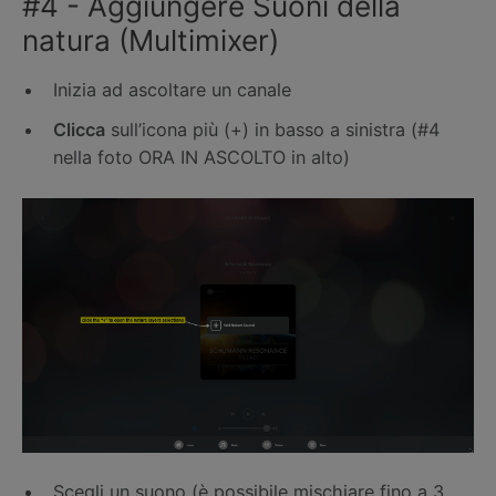
#4 - Aggiungere Suoni della
natura (Multimixer)
Inizia ad ascoltare un canale
Clicca
sull’icona più (+) in basso a sinistra (#4
nella foto ORA IN ASCOLTO in alto)
Scegli un suono (è possibile mischiare fino a 3