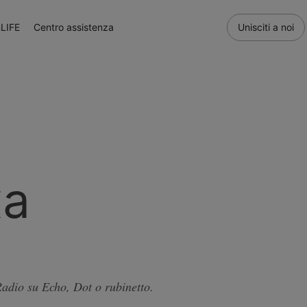
LIFE
Centro assistenza
Unisciti a noi
xa
adio su Echo, Dot o rubinetto.