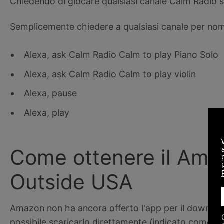
Chiedendo di giocare qualsiasi canale Calm Radio sul
Semplicemente chiedere a qualsiasi canale per no
Alexa, ask Calm Radio Calm to play Piano Solo
Alexa, ask Calm Radio Calm to play violin
Alexa, pause
Alexa, play
Come ottenere il Ama
Outside USA
Amazon non ha ancora offerto l'app per il downloa
possibile scaricarlo direttamente (indicato come ' s