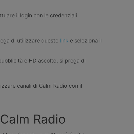
uare il login con le credenziali
rega di utilizzare questo
link
e seleziona il
pubblicità e HD ascolto, si prega di
ilizzare canali di Calm Radio con il
 Calm Radio