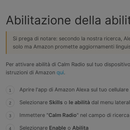
Abilitazione della abil
Si prega di notare: secondo la nostra ricerca, 
solo ma Amazon promette aggiornamenti linguisti
Per attivare abilità di Calm Radio sul tuo dispositiv
istruzioni di Amazon
qui
.
Aprire l'app di Amazon Alexa sul tuo cellulare
Selezionare
Skills
o
le abilità
dal menu lateral
Immettere "
Calm Radio
" nel campo di ricerca
Selezionare
Enable
o
Abilita