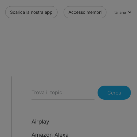
Scarica la nostra app
Accesso membri
Italiano
Cerca
Airplay
Amazon Alexa