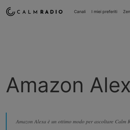
Canali
I miei preferiti
Zen
Amazon Ale
Amazon Alexa è un ottimo modo per ascoltare Calm R