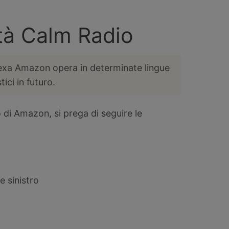
ità Calm Radio
Alexa Amazon opera in determinate lingue
ci in futuro.
o di Amazon, si prega di seguire le
e sinistro