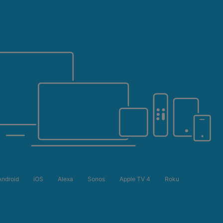
Android
iOS
Alexa
Sonos
Apple TV 4
Roku