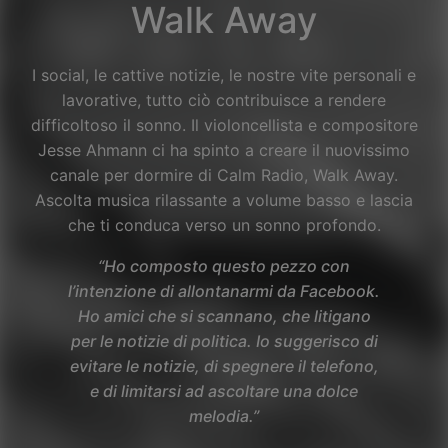
Walk Away
I social, le cattive notizie, le nostre vite personali e
lavorative, tutto ciò contribuisce a rendere
difficoltoso il sonno. Il violoncellista e compositore
Jesse Ahmann ci ha spinto a creare il nuovissimo
canale per dormire di Calm Radio, Walk Away.
Ascolta musica rilassante a volume basso e lascia
che ti conduca verso un sonno profondo.
“Ho composto questo pezzo con
l’intenzione di allontanarmi da Facebook.
Ho amici che si scannano, che litigano
per le notizie di politica. Io suggerisco di
evitare le notizie, di spegnere il telefono,
Facebook
e di limitarsi ad ascoltare una dolce
melodia.”
Twitter