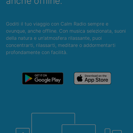
anche offline.
Goditi il tuo viaggio con Calm Radio sempre e
ovunque, anche offline. Con musica selezionata, suoni
della natura e un'atmosfera rilassante, puoi
concentrarti, rilassarti, meditare o addormentarti
profondamente con facilità.