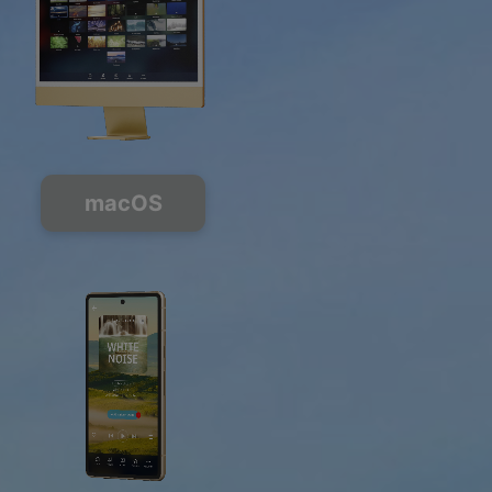
macOS