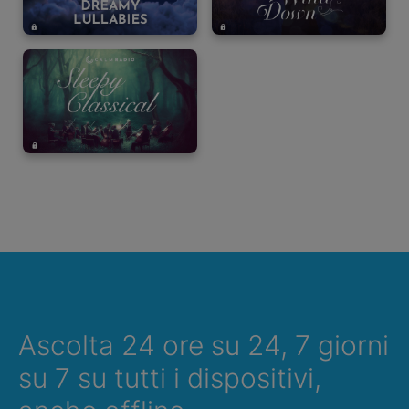
Ascolta 24 ore su 24, 7 giorni
su 7 su tutti i dispositivi,