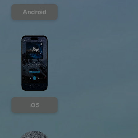
Android
iOS