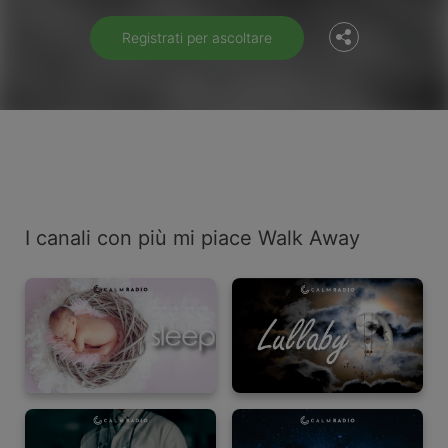
Registrati per ascoltare
I canali con più mi piace Walk Away