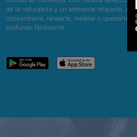
incluso sin conexión. Con música selecciona
de la naturaleza y un ambiente relajante, pu
concentrarte, relajarte, meditar o quedarte 
profundo fácilmente.