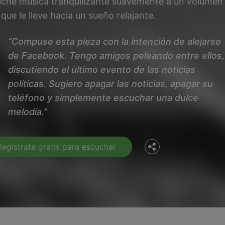
che música tranquilizante suavemente a un volumen 
 que le lleve hacia un sueño relajante.
“Compuse esta pieza con la intención de alejarse
de Facebook. Tengo amigos peleando entre ellos,
discutiendo el último evento de las noticias
políticas. Sugiero apagar las noticias, apagar su
Facebook
teléfono y simplemente escuchar una dulce
melodía.”
Twitter
Regístrate gratis para escuchar