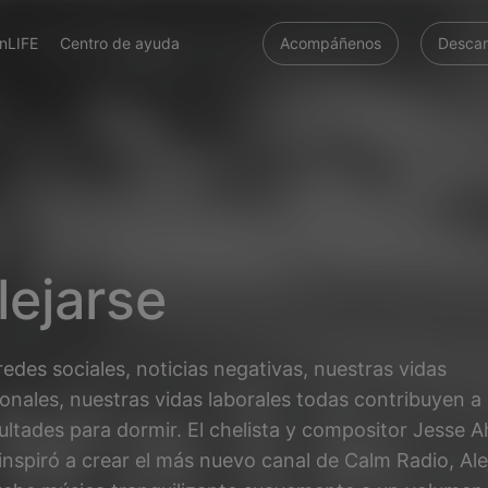
nLIFE
Centro de ayuda
Acompáñenos
Descar
lejarse
redes sociales, noticias negativas, nuestras vidas
onales, nuestras vidas laborales todas contribuyen a 
cultades para dormir. El chelista y compositor Jesse
inspiró a crear el más nuevo canal de Calm Radio, Ale