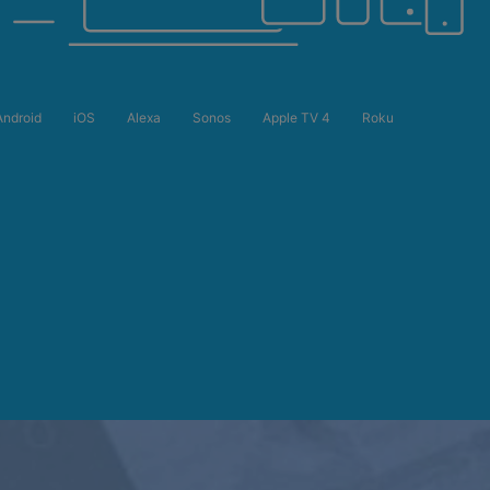
Android
iOS
Alexa
Sonos
Apple TV 4
Roku