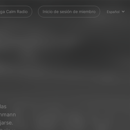
ga Calm Radio
Inicio de sesión de miembro
Español
las
 Ahmann
jarse.