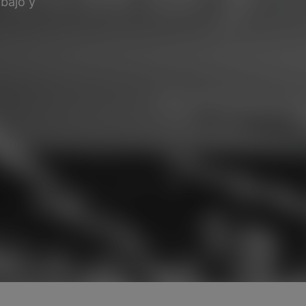
bajo y