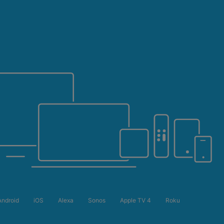
Android
iOS
Alexa
Sonos
Apple TV 4
Roku