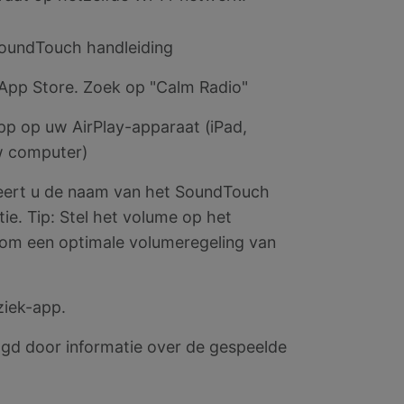
SoundTouch handleiding
App Store. Zoek op "Calm Radio"
pp op uw AirPlay-apparaat (iPad,
uw computer)
cteert u de naam van het SoundTouch
ie. Tip: Stel het volume op het
om een optimale volumeregeling van
ziek-app.
lgd door informatie over de gespeelde