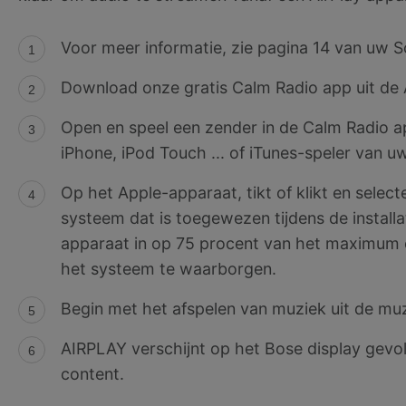
Voor meer informatie, zie pagina 14 van uw 
Download onze gratis Calm Radio app uit de 
Open en speel een zender in de Calm Radio a
iPhone, iPod Touch ... of iTunes-speler van 
Op het Apple-apparaat, tikt of klikt en sele
systeem dat is toegewezen tijdens de installat
apparaat in op 75 procent van het maximum 
het systeem te waarborgen.
Begin met het afspelen van muziek uit de mu
AIRPLAY verschijnt op het Bose display gevo
content.