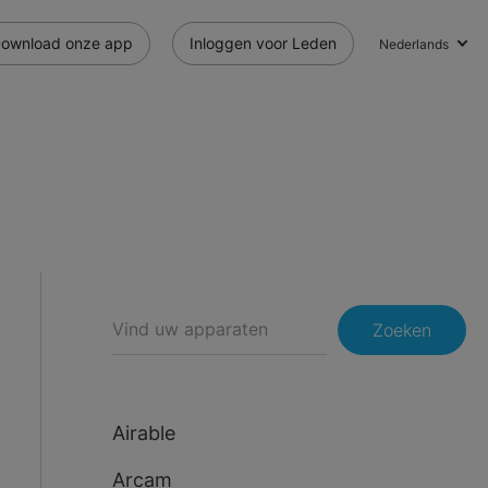
ownload onze app
Inloggen voor Leden
Nederlands
Zoeken
Airable
Arcam