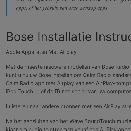
apps, of het gebruik van onze desktop apps
Bose Installatie Instru
Apple Apparaten Met Airplay
Met de meeste nieuwere modellen van Bose Radio'
kunt u nu uw Bose instellen om Calm Radio zenders
Calm Radio app met Airplay van een AirPlay-compati
iPod Touch ... of de iTunes speler van uw computer
Luisteren naar andere bronnen met een AirPlay st
Na het aansluiten van het Wave SoundTouch muzie
klaar om audio te streamen vanaf een AirPlay appa