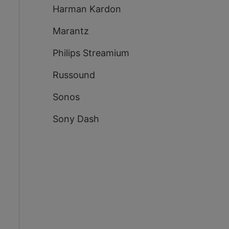
Harman Kardon
Marantz
Philips Streamium
Russound
Sonos
Sony Dash