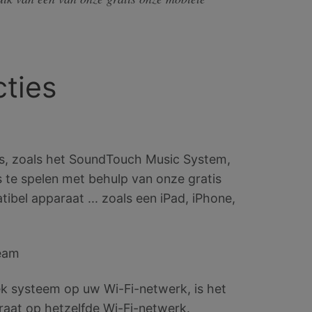
cties
s, zoals het SoundTouch Music System,
 te spelen met behulp van onze gratis
bel apparaat ... zoals een iPad, iPhone,
ream
k systeem op uw Wi-Fi-netwerk, is het
raat op hetzelfde Wi-Fi-netwerk.