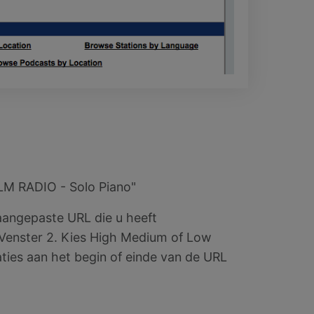
LM RADIO - Solo Piano"
aangepaste URL die u heeft
 Venster 2. Kies High Medium of Low
aties aan het begin of einde van de URL