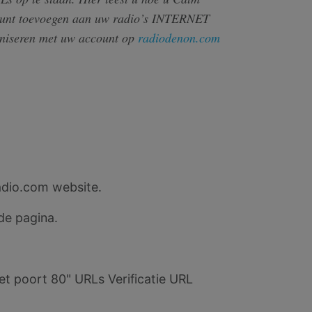
 kunt toevoegen aan uw radio’s INTERNET
oniseren met uw account op
radiodenon.com
dio.com website.
de pagina.
Met poort 80" URLs Verificatie URL