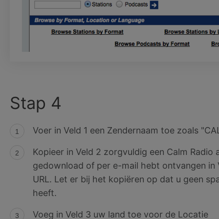
Stap 4
Voer in Veld 1 een Zendernaam toe zoals "CA
Kopieer in Veld 2 zorgvuldig een Calm Radio 
gedownload of per e-mail hebt ontvangen in
URL. Let er bij het kopiëren op dat u geen sp
heeft.
Voeg in Veld 3 uw land toe voor de Locatie