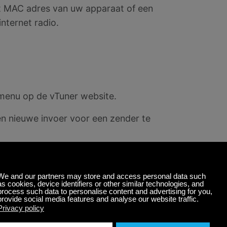
t MAC adres van uw apparaat of een
nternet radio.
menu op de vTuner website.
n nieuwe invoer voor een zender te