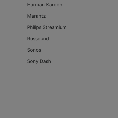
Harman Kardon
Marantz
Philips Streamium
Russound
Sonos
Sony Dash