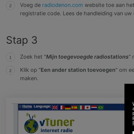
Voeg de
radiodenon.com
website toe aan he
registratie code. Lees de handleiding van uw i
Stap 3
Zoek het "
Mijn toegevoegde radiostations
" 
Klik op "
Een ander station toevoegen
" om ee
maken.