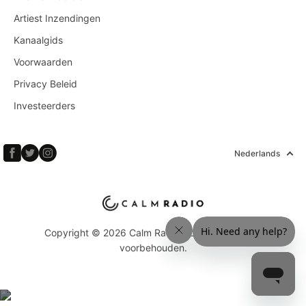
Artiest Inzendingen
Kanaalgids
Voorwaarden
Privacy Beleid
Investeerders
Nederlands
Copyright © 2026 Calm Radio Corp. Alle rechten
voorbehouden.