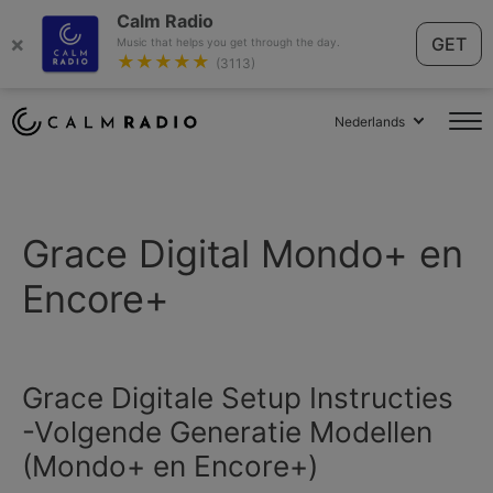
Calm Radio
×
GET
Music that helps you get through the day.
★★★★★
(3113)
Nederlands
Grace Digital Mondo+ en
Encore+
Grace Digitale Setup Instructies
-Volgende Generatie Modellen
(Mondo+ en Encore+)