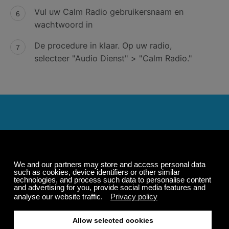
Vul uw Calm Radio gebruikersnaam en
wachtwoord in
De procedure in klaar. Op uw radio,
selecteer "Audio Dienst" > "Calm Radio."
Luister 24/7 op alle
apparaten, zelfs offline
Geniet altijd en overal van je Calm Radio-avontuur,
zelfs offline. Met zorgvuldig samengestelde muziek,