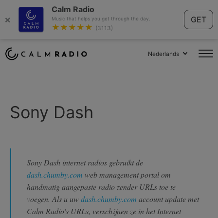
Calm Radio
×
GET
Music that helps you get through the day.
★★★★★
(3113)
Nederlands
Sony Dash
Sony Dash internet radios gebruikt de
dash.chumby.com
web management portal om
handmatig aangepaste radio zender URLs toe te
voegen. Als u uw
dash.chumby.com
account update met
Calm Radio's URLs, verschijnen ze in het Internet