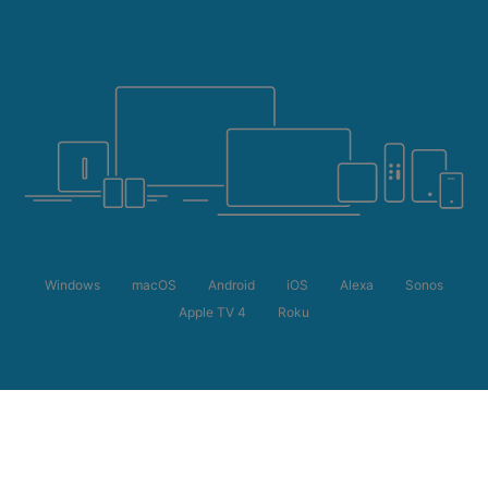
Windows
macOS
Android
iOS
Alexa
Sonos
Apple TV 4
Roku