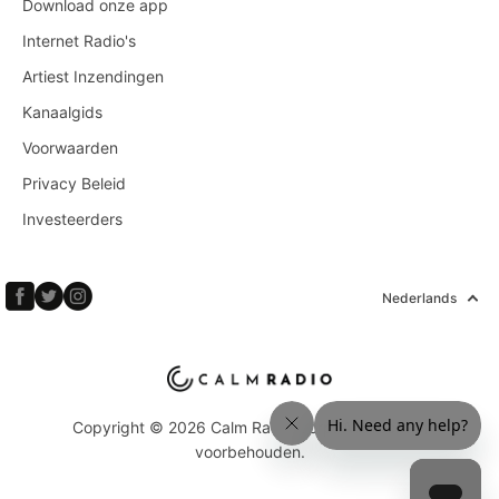
Download onze app
Internet Radio's
Artiest Inzendingen
Kanaalgids
Voorwaarden
Privacy Beleid
Investeerders
Nederlands
Copyright © 2026 Calm Radio Corp. Alle rechten
voorbehouden.