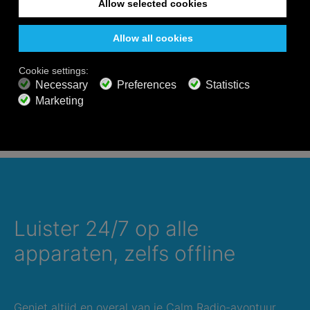
Klik op Selecteer Muziek
Klik op Calm Radio
Selecteer een Categorie
Selecteer een Kanaal
Luister 24/7 op alle
apparaten, zelfs offline
Geniet altijd en overal van je Calm Radio-avontuur,