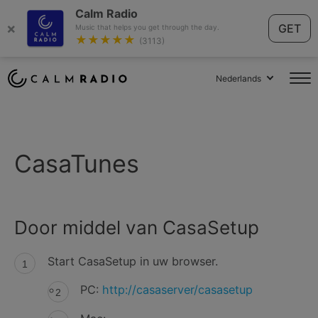
Calm Radio
×
GET
Music that helps you get through the day.
★★★★★
(3113)
Nederlands
CasaTunes
Door middel van CasaSetup
Start CasaSetup in uw browser.
PC:
http://casaserver/casasetup