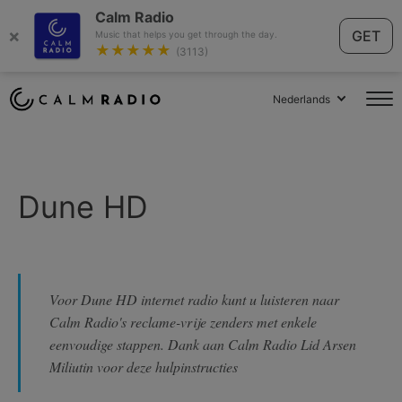
Calm Radio
×
GET
Music that helps you get through the day.
★★★★★
(3113)
Nederlands
Dune HD
Voor Dune HD internet radio kunt u luisteren naar
Calm Radio's reclame-vrije zenders met enkele
eenvoudige stappen. Dank aan Calm Radio Lid Arsen
Miliutin voor deze hulpinstructies