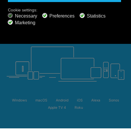
Windows
macOS
Android
iOS
Alexa
Sonos
Apple TV 4
Roku