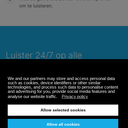
om te luisteren.
Luister 24/7 op alle
apparaten, zelfs offline
Geniet altijd en overal van je Calm Radio-avontuur,
zelfs offline. Met zorgvuldig samengestelde muziek,
natuurgeluiden en een ontspannen sfeer kun je je
gemakkelijk concentreren, ontspannen, mediteren of
in een diepe slaap vallen.