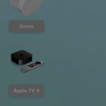
Sonos
Apple TV 4