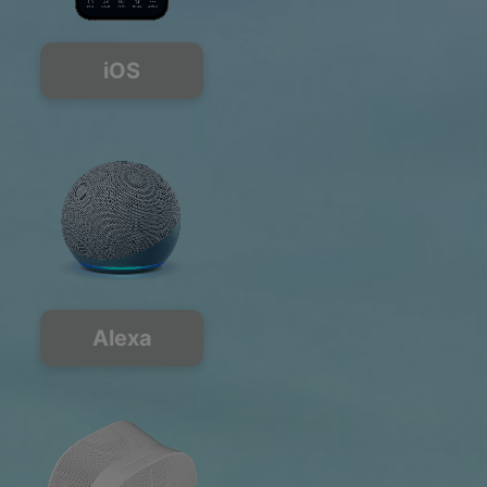
iOS
Alexa