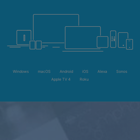
Windows
macOS
Android
iOS
Alexa
Sonos
Apple TV 4
Roku