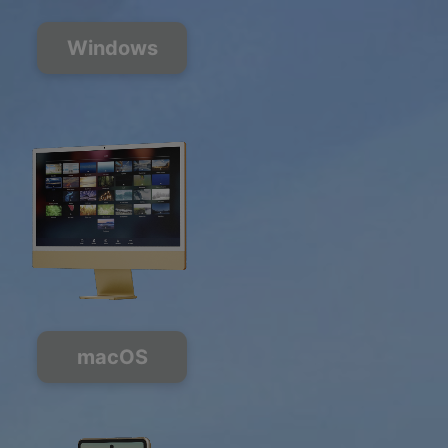
Windows
macOS