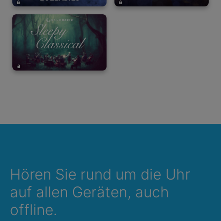
Hören Sie rund um die Uhr
auf allen Geräten, auch
offline.