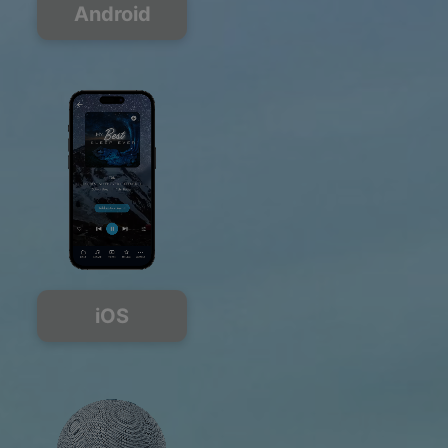
Android
iOS