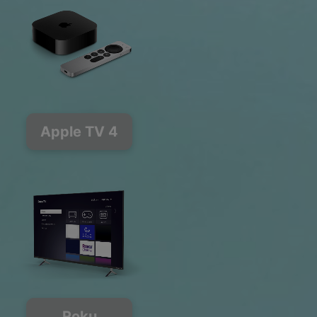
Apple TV 4
Roku