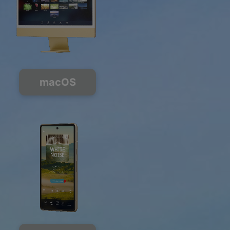
macOS