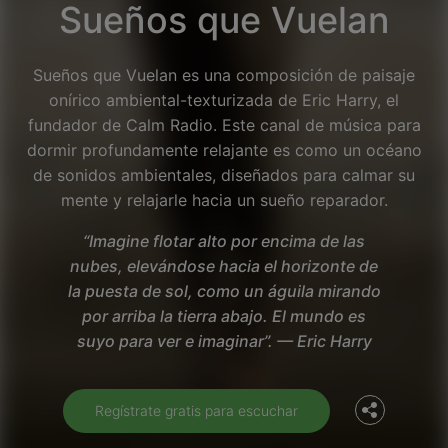
Sueños que Vuelan
Sueños que Vuelan es una composición de paisaje
onírico ambiental-texturizada de Eric Harry, el
fundador de Calm Radio. Este canal de música para
dormir profundamente relajante es como un océano
de sonidos ambientales, diseñados para calmar su
mente y relajarle hacia un sueño reparador.
“Imagine flotar alto por encima de las
nubes, elevándose hacia el horizonte de
la puesta de sol, como un águila mirando
Facebook
por arriba la tierra abajo. El mundo es
suyo para ver e imaginar”. — Eric Harry
Twitter
Regístrate gratis para escuchar