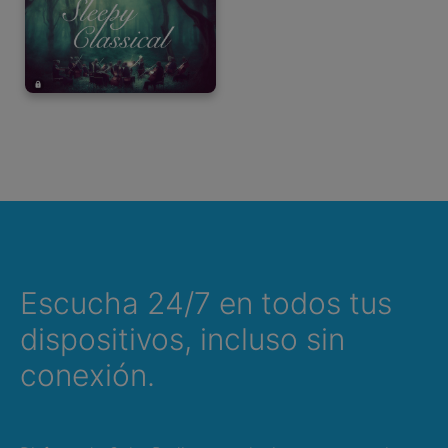
Escucha 24/7 en todos tus
dispositivos, incluso sin
conexión.