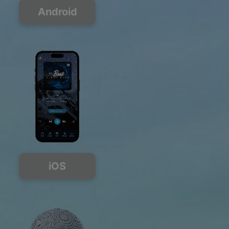
Android
iOS