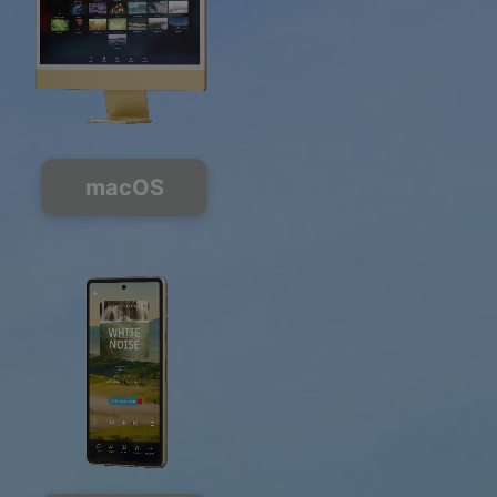
macOS