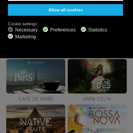
ALOHA
BAR ITALIA
CAFÉ DE PARÍS
ARPA CELTA