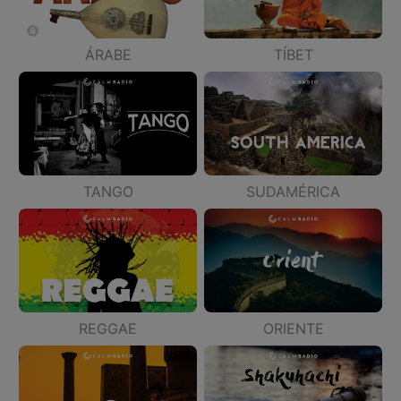
ÁRABE
TÍBET
TANGO
SUDAMÉRICA
REGGAE
ORIENTE