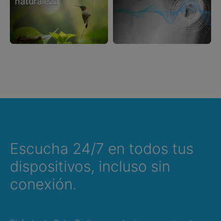
naturaleza
Escucha 24/7 en todos tus
dispositivos, incluso sin
conexión.