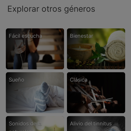
Explorar otros géneros
fácil escucha
bienestar
sueño
clásica
sonidos de la
alivio del tinnitus