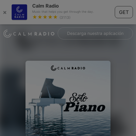
Calm Radio
×
GET
Music that helps you get through the day.
★★★★★
(3113)
Descarga nuestra aplicación