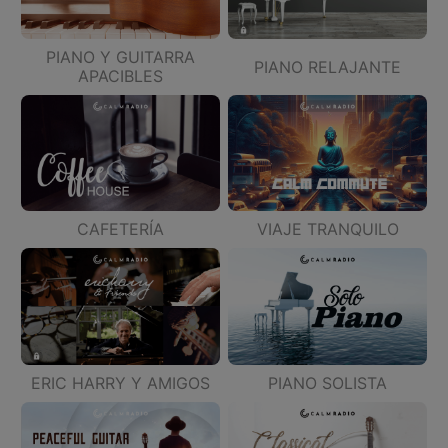
PIANO Y GUITARRA
PIANO RELAJANTE
APACIBLES
CAFETERÍA
VIAJE TRANQUILO
ERIC HARRY Y AMIGOS
PIANO SOLISTA