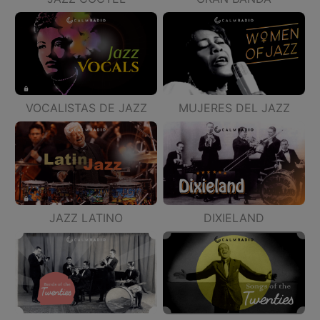
VOCALISTAS DE JAZZ
MUJERES DEL JAZZ
JAZZ LATINO
DIXIELAND