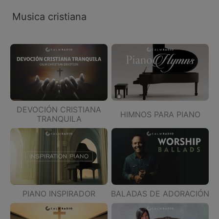
Musica cristiana
DEVOCIÓN CRISTIANA
HIMNOS PARA PIANO
TRANQUILA
PIANO INSPIRADOR
BALADAS DE ADORACIÓN