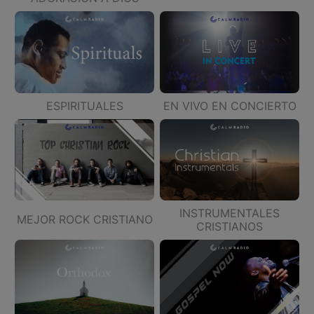
ESPIRITUALES
EN VIVO EN CONCIERTO
INSTRUMENTALES
MEJOR ROCK CRISTIANO
CRISTIANOS