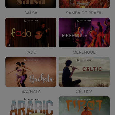
SALSA
SAMBA DE BRASIL
FADO
MERENGUE
BACHATA
CÉLTICA