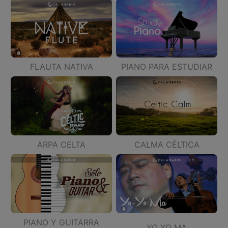
PIANO PARA ESTUDIAR
FLAUTA NATIVA
ARPA CELTA
CALMA CÉLTICA
PIANO Y GUITARRA
YO YO MA