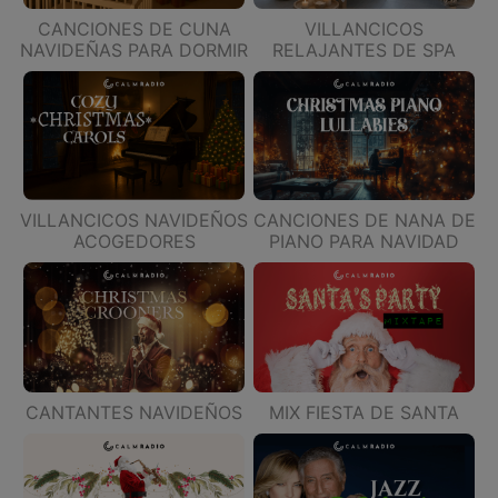
CANCIONES DE CUNA
VILLANCICOS
NAVIDEÑAS PARA DORMIR
RELAJANTES DE SPA
VILLANCICOS NAVIDEÑOS
CANCIONES DE NANA DE
ACOGEDORES
PIANO PARA NAVIDAD
CANTANTES NAVIDEÑOS
MIX FIESTA DE SANTA