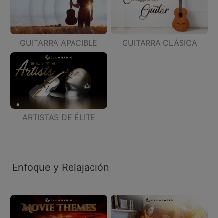
GUITARRA APACIBLE
GUITARRA CLÁSICA
ARTISTAS DE ÉLITE
Enfoque y Relajación