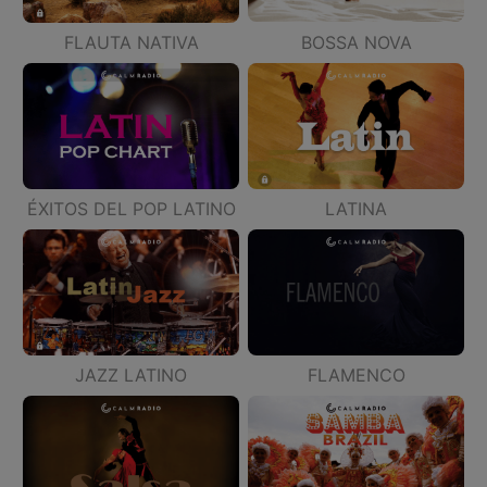
BOSSA NOVA
FLAUTA NATIVA
ÉXITOS DEL POP LATINO
LATINA
JAZZ LATINO
FLAMENCO