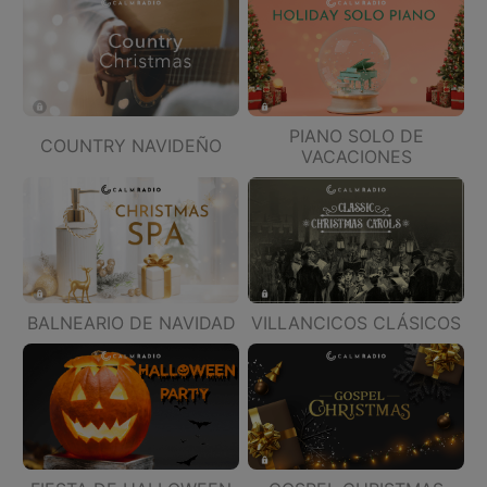
PIANO SOLO DE
COUNTRY NAVIDEÑO
VACACIONES
BALNEARIO DE NAVIDAD
VILLANCICOS CLÁSICOS