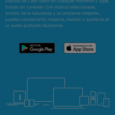
Disfruta de Calm Radio en cualquier momento y lugar,
incluso sin conexión. Con música seleccionada,
sonidos de la naturaleza y un ambiente relajante,
puedes concentrarte, relajarte, meditar o quedarte en
un sueño profundo fácilmente.