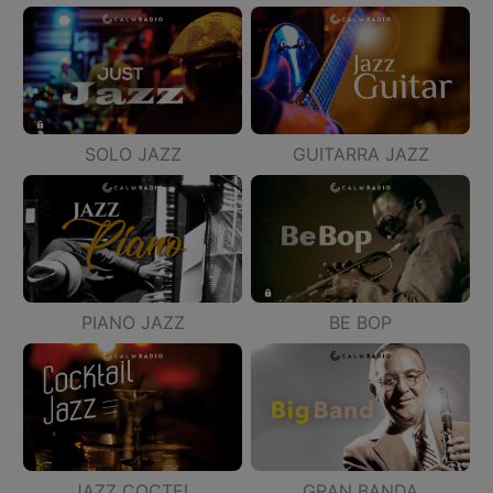
SOLO JAZZ
GUITARRA JAZZ
PIANO JAZZ
BE BOP
JAZZ COCTEL
GRAN BANDA