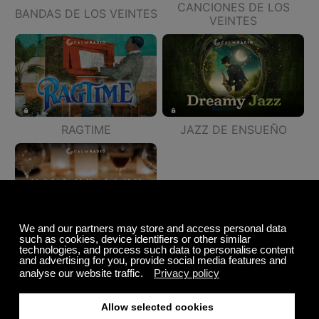
CANCIONES DE LOS
BANDAS DE LOS VEINTES
VEINTES
RAGTIME
JAZZ DE ENSUEÑO
JAZZ DE CENA
Música del mundo