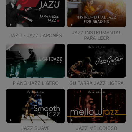
JAZZ INSTRUMENTAL
JAZU - JAZZ JAPONÉS
PARA LEER
PIANO JAZZ LIGERO
GUITARRA JAZZ LIGERA
JAZZ SUAVE
JAZZ MELODIOSO