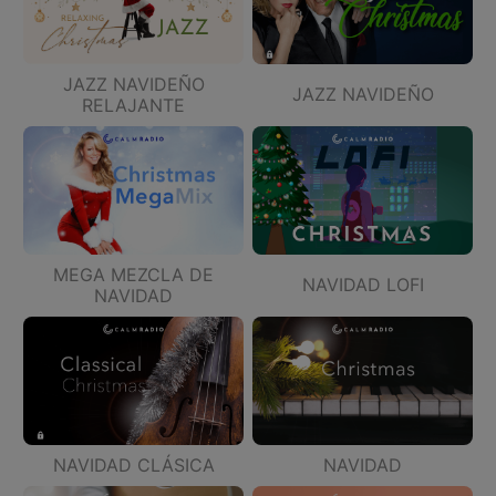
JAZZ NAVIDEÑO
JAZZ NAVIDEÑO
RELAJANTE
MEGA MEZCLA DE
NAVIDAD LOFI
NAVIDAD
NAVIDAD CLÁSICA
NAVIDAD