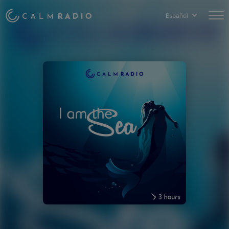
Español