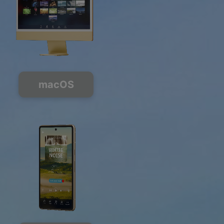
macOS