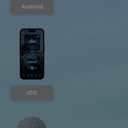
Android
iOS