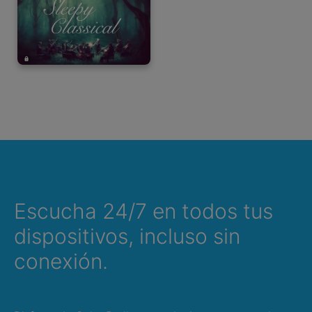
Escucha 24/7 en todos tus
dispositivos, incluso sin
conexión.