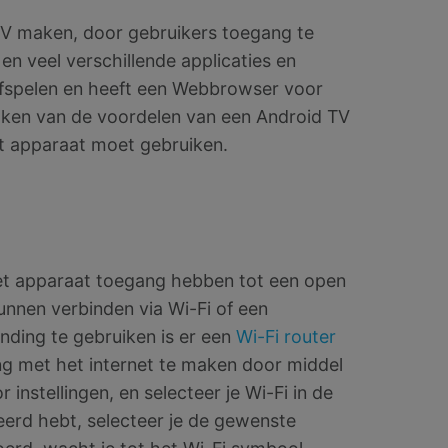
TV maken, door gebruikers toegang te
 en veel verschillende applicaties en
fspelen en heeft een Webbrowser voor
aken van de voordelen van een Android TV
het apparaat moet gebruiken.
et apparaat toegang hebben tot een open
nnen verbinden via Wi-Fi of een
nding te gebruiken is er een
Wi-Fi router
ing met het internet te maken door middel
r instellingen, en selecteer je Wi-Fi in de
teerd hebt, selecteer je de gewenste