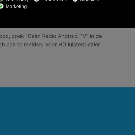
dio Android TV
box, zoek "Calm Radio Android TV" in de
h aan te melden, voor HD luisterplezier