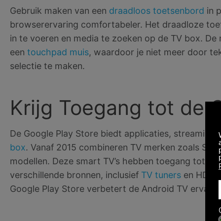
Gebruik maken van een
draadloos toetsenbord
in 
browserervaring comfortabeler. Het draadloze toe
in te voeren en media te zoeken op de TV box. D
een
touchpad muis
, waardoor je niet meer door te
selectie te maken.
Krijg Toegang tot de 
De Google Play Store biedt applicaties, streaming
box
. Vanaf 2015 combineren TV merken zoals Sha
modellen. Deze smart TV’s hebben toegang tot de 
verschillende bronnen, inclusief
TV tuners
en HDMI 
Google Play Store verbetert de Android TV ervarin