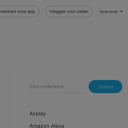
ownload onze app
Inloggen voor Leden
Nederlands
Zoeken
Airplay
Amazon Alexa