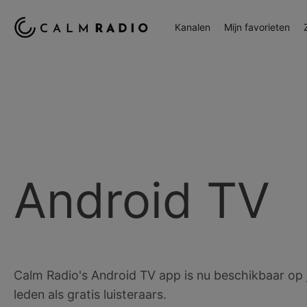
Kanalen
Mijn favorieten
Android TV
Calm Radio's Android TV app is nu beschikbaar op 
leden als gratis luisteraars.