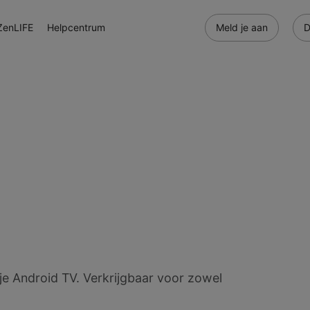
ZenLIFE
Helpcentrum
Meld je aan
D
je Android TV. Verkrijgbaar voor zowel