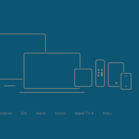
Android
iOS
Alexa
Sonos
Apple TV 4
Roku