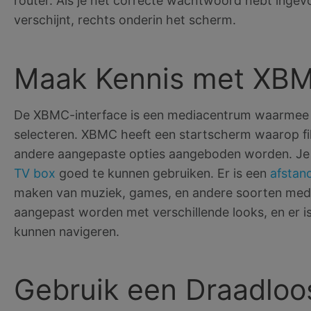
router. Als je het correcte wachtwoord hebt ingev
verschijnt, rechts onderin het scherm.
Maak Kennis met XB
De XBMC-interface is een mediacentrum waarmee 
selecteren. XBMC heeft een startscherm waarop film
andere aangepaste opties aangeboden worden. J
TV box
goed te kunnen gebruiken. Er is een
afstan
maken van muziek, games, en andere soorten me
aangepast worden met verschillende looks, en er i
kunnen navigeren.
Gebruik een Draadloo