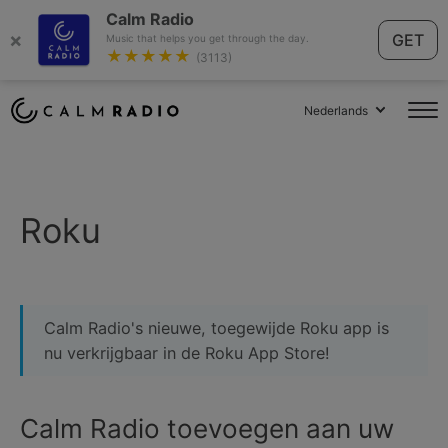
Calm Radio
×
GET
Music that helps you get through the day.
★★★★★
(3113)
Nederlands
Roku
Calm Radio's nieuwe, toegewijde Roku app is
nu verkrijgbaar in de Roku App Store!
Calm Radio toevoegen aan uw