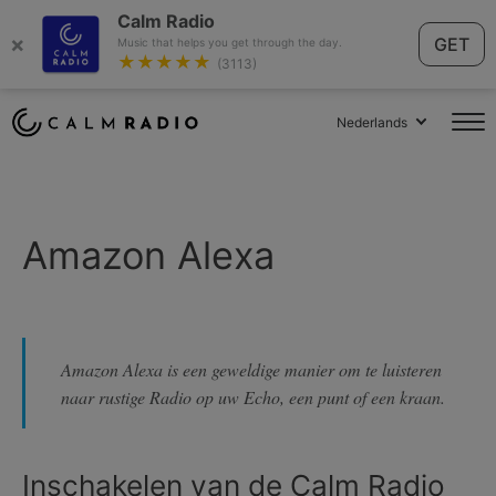
Calm Radio
×
GET
Music that helps you get through the day.
★★★★★
(3113)
Nederlands
Amazon Alexa
Amazon Alexa is een geweldige manier om te luisteren
naar rustige Radio op uw Echo, een punt of een kraan.
Inschakelen van de Calm Radio