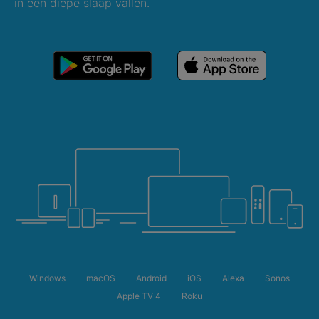
in een diepe slaap vallen.
Windows
macOS
Android
iOS
Alexa
Sonos
Apple TV 4
Roku