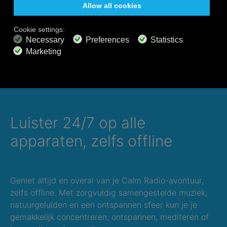
canada/
https://beebom.com/how-to-set-up-and-use-
amazon-echo-outside-us/
Luister 24/7 op alle
apparaten, zelfs offline
Geniet altijd en overal van je Calm Radio-avontuur,
zelfs offline. Met zorgvuldig samengestelde muziek,
natuurgeluiden en een ontspannen sfeer kun je je
gemakkelijk concentreren, ontspannen, mediteren of