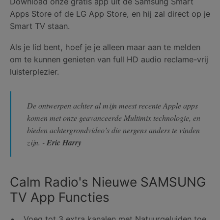
Download onze gratis app uit de Samsung Smart
Apps Store of de LG App Store, en hij zal direct op je
Smart TV staan.
Als je lid bent, hoef je je alleen maar aan te melden
om te kunnen genieten van full HD audio reclame-vrij
luisterplezier.
De ontwerpen achter al mijn meest recente Apple apps
komen met onze geavanceerde Multimix technologie, en
bieden achtergrondvideo’s die nergens anders te vinden
zijn. -
Eric Harry
Calm Radio's Nieuwe SAMSUNG
TV App Functies
Voeg tot 3 extra kanalen met Natuurgeluiden toe