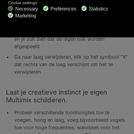
Om een laag te verwijderen:
Klik op het symbool (+) (dat nu een cijfer tussen
1 en 3 heeft) tijdens het afspelen van je muziek
en je zult zien dat de lagen ook worden
afgespeeld
Ga naar laag verwijderen, klik op het symbool "X"
dat rechts van de laag verschijnt om het te
verwijderen
Laat je creatieve instinct je eigen
Multimix schilderen.
Probeer verschillende toonhoogtes toe te
voegen, hoog en laag, voeg bijvoorbeeld vogels
toe voor hoge frequenties, walvissen voor het