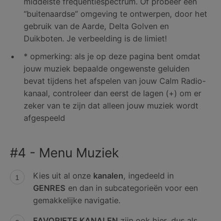
middelste frequentiespectrum. Of probeer een
“buitenaardse” omgeving te ontwerpen, door het
gebruik van de Aarde, Delta Golven en
Duikboten. Je verbeelding is de limiet!
* opmerking: als je op deze pagina bent omdat
jouw muziek bepaalde ongewenste geluiden
bevat tijdens het afspelen van jouw Calm Radio-
kanaal, controleer dan eerst de lagen (+) om er
zeker van te zijn dat alleen jouw muziek wordt
afgespeeld
#4 - Menu Muziek
Kies uit al onze
kanalen
, ingedeeld in
GENRES
en dan in subcategorieën voor een
gemakkelijke navigatie.
FAVORIETE KANALEN
zijn ook hier, dus als