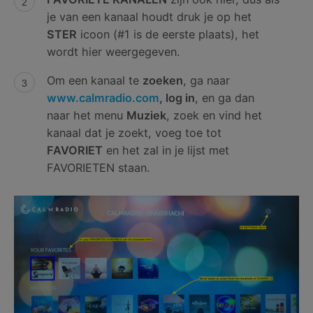
je van een kanaal houdt druk je op het
STER
icoon (#1 is de eerste plaats), het
wordt hier weergegeven.
Om een kanaal te
zoeken
, ga naar
www.calmradio.com
, log in
, en ga dan
naar het menu
Muziek
, zoek en vind het
kanaal dat je zoekt, voeg toe tot
FAVORIET
en het zal in je lijst met
FAVORIETEN staan.