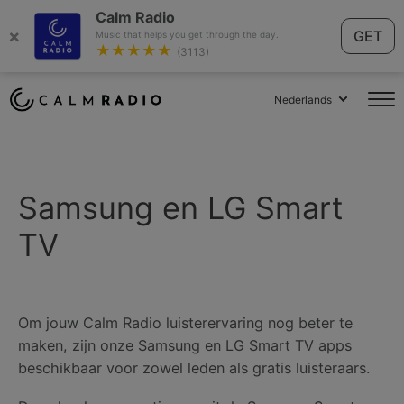
Calm Radio
×
GET
Music that helps you get through the day.
★★★★★
(3113)
Nederlands
Samsung en LG Smart
TV
Om jouw Calm Radio luisterervaring nog beter te
maken, zijn onze Samsung en LG Smart TV apps
beschikbaar voor zowel leden als gratis luisteraars.