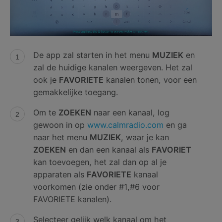
De app zal starten in het menu
MUZIEK
en
zal de huidige kanalen weergeven. Het zal
ook je
FAVORIETE
kanalen tonen, voor een
gemakkelijke toegang.
Om te
ZOEKEN
naar een kanaal, log
gewoon in op
www.calmradio.com
en ga
naar het menu
MUZIEK
, waar je kan
ZOEKEN
en dan een kanaal als
FAVORIET
kan toevoegen, het zal dan op al je
apparaten als
FAVORIETE
kanaal
voorkomen (zie onder #1,#6 voor
FAVORIETE kanalen).
Selecteer gelijk welk kanaal om het