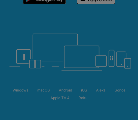
Windows
macOS
Android
iOS
Alexa
Sonos
Apple TV 4
Roku