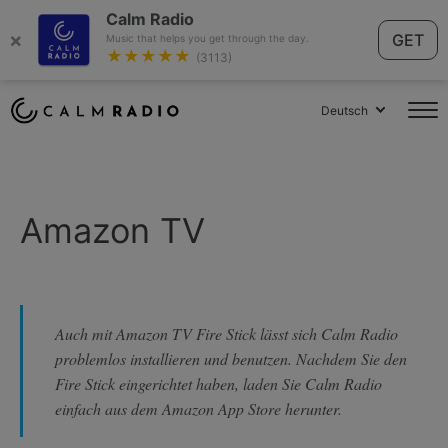
Calm Radio
×
GET
Music that helps you get through the day.
★★★★★
(3113)
Deutsch
Amazon TV
Auch mit Amazon TV Fire Stick lässt sich Calm Radio
problemlos installieren und benutzen. Nachdem Sie den
Fire Stick eingerichtet haben, laden Sie Calm Radio
einfach aus dem Amazon App Store herunter.