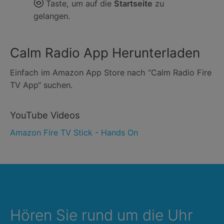
Taste, um auf die
Startseite
zu
gelangen.
Calm Radio App Herunterladen
Einfach im Amazon App Store nach “Calm Radio Fire
TV App“ suchen.
YouTube Videos
Amazon Fire TV Stick - Hands On
Hören Sie rund um die Uhr