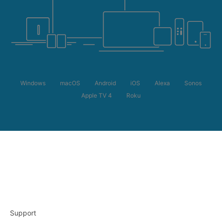
Windows
macOS
Android
iOS
Alexa
Sonos
Apple TV 4
Roku
Support