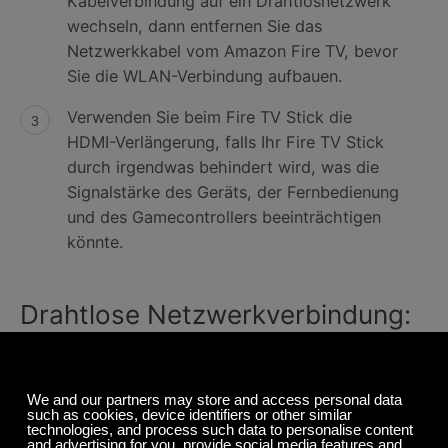
Kabelverbindung auf ein Drahtlosnetzwerk
wechseln, dann entfernen Sie das
Netzwerkkabel vom Amazon Fire TV, bevor
Sie die WLAN-Verbindung aufbauen.
Verwenden Sie beim Fire TV Stick die
HDMI-Verlängerung, falls Ihr Fire TV Stick
durch irgendwas behindert wird, was die
Signalstärke des Geräts, der Fernbedienung
und des Gamecontrollers beeinträchtigen
könnte.
Drahtlose Netzwerkverbindung:
Wählen Sie von der
Startseite
Einstellungen
>
System
>
System
>
Drahtlosverbindung
aus. Ihr Amazon Fire
TV-Gerät erkennt automatisch aktive