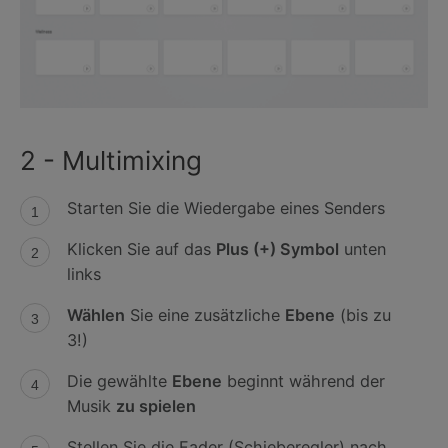
2 - Multimixing
Starten Sie die Wiedergabe eines Senders
Klicken Sie auf das
Plus (+) Symbol
unten
links
Wählen
Sie eine zusätzliche
Ebene
(bis zu
3!)
Die gewählte
Ebene
beginnt während der
Musik
zu spielen
Stellen Sie die Fader (Schieberegler) nach