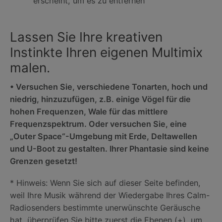
erscheint, um es zu entfernen
Lassen Sie Ihre kreativen
Instinkte Ihren eigenen Multimix
malen.
• Versuchen Sie, verschiedene Tonarten, hoch und
niedrig, hinzuzufügen, z.B. einige Vögel für die
hohen Frequenzen, Wale für das mittlere
Frequenzspektrum. Oder versuchen Sie, eine
„Outer Space“-Umgebung mit Erde, Deltawellen
und U-Boot zu gestalten. Ihrer Phantasie sind keine
Grenzen gesetzt!
* Hinweis: Wenn Sie sich auf dieser Seite befinden,
weil Ihre Musik während der Wiedergabe Ihres Calm-
Radiosenders bestimmte unerwünschte Geräusche
hat, überprüfen Sie bitte zuerst die Ebenen (+), um