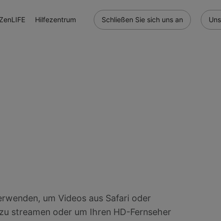
ZenLIFE
Hilfezentrum
Schließen Sie sich uns an
Uns
verwenden, um Videos aus Safari oder
 zu streamen oder um Ihren HD-Fernseher