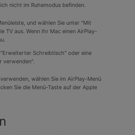
sich nicht im Ruhemodus befinden.
enüleiste, und wählen Sie unter "Mit
le TV aus. Wenn Ihr Mac einen AirPlay-
au.
"Erweiterter Schreibtisch" oder eine
or verwenden".
u verwenden, wählen Sie im AirPlay-Menü
rücken Sie die Menü-Taste auf der Apple
en