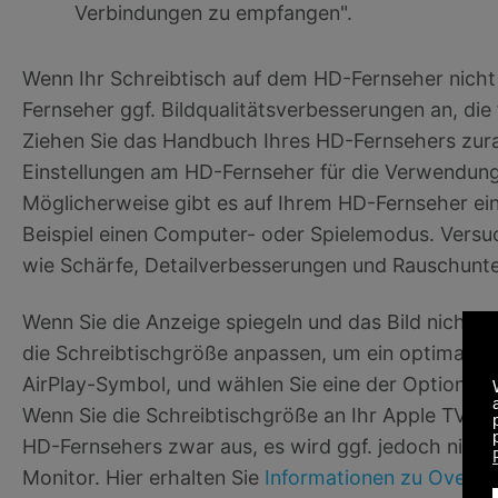
Verbindungen zu empfangen".
Wenn Ihr Schreibtisch auf dem HD-Fernseher nicht
Fernseher ggf. Bildqualitätsverbesserungen an, die
Ziehen Sie das Handbuch Ihres HD-Fernsehers zurat
Einstellungen am HD-Fernseher für die Verwendun
Möglicherweise gibt es auf Ihrem HD-Fernseher e
Beispiel einen Computer- oder Spielemodus. Versu
wie Schärfe, Detailverbesserungen und Rauschunt
Wenn Sie die Anzeige spiegeln und das Bild nicht a
die Schreibtischgröße anpassen, um ein optimales B
AirPlay-Symbol, und wählen Sie eine der Optionen 
Wenn Sie die Schreibtischgröße an Ihr Apple TV anp
HD-Fernsehers zwar aus, es wird ggf. jedoch nicht
Monitor. Hier erhalten Sie
Informationen zu Overs