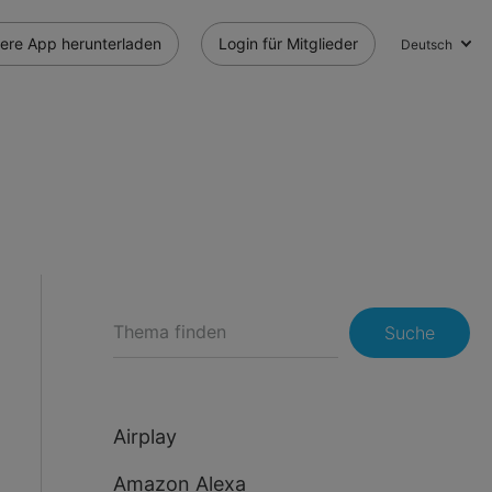
ere App herunterladen
Login für Mitglieder
Deutsch
Suche
Airplay
Amazon Alexa