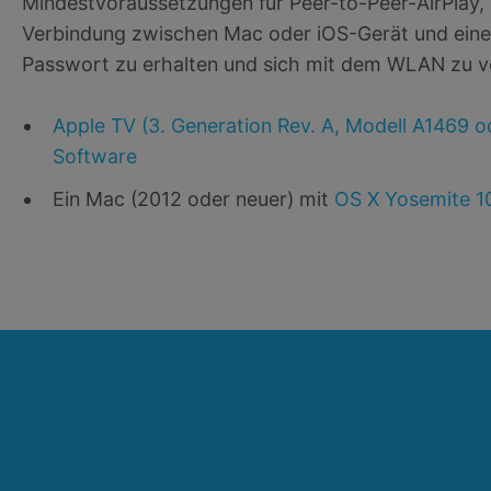
Mindestvoraussetzungen für Peer-to-Peer-AirPlay, 
Verbindung zwischen Mac oder iOS-Gerät und eine
Passwort zu erhalten und sich mit dem WLAN zu v
Apple TV (3. Generation Rev. A, Modell A1469 o
Software
Ein Mac (2012 oder neuer) mit
OS X Yosemite 10