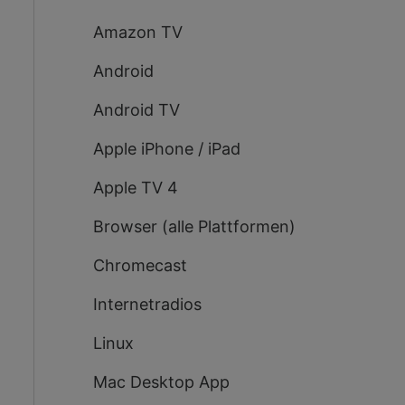
Amazon TV
Android
Android TV
Apple iPhone / iPad
Apple TV 4
Browser (alle Plattformen)
Chromecast
Internetradios
Linux
Mac Desktop App