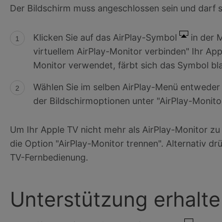
Der Bildschirm muss angeschlossen sein und darf 
Klicken Sie auf das AirPlay-Symbol
in der M
virtuellem AirPlay-Monitor verbinden" Ihr App
Monitor verwendet, färbt sich das Symbol bl
Wählen Sie im selben AirPlay-Menü entweder 
der Bildschirmoptionen unter "AirPlay-Monit
Um Ihr Apple TV nicht mehr als AirPlay-Monitor z
die Option "AirPlay-Monitor trennen". Alternativ d
TV-Fernbedienung.
Unterstützung erhalt