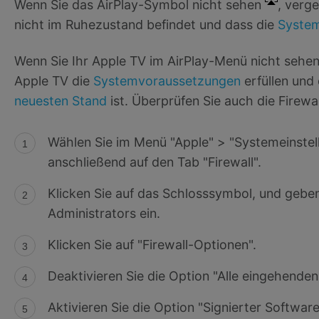
Wenn Sie das AirPlay-Symbol nicht sehen
, verge
nicht im Ruhezustand befindet und dass die
Syste
Wenn Sie Ihr Apple TV im AirPlay-Menü nicht sehen
Apple TV die
Systemvoraussetzungen
erfüllen und
neuesten Stand
ist. Überprüfen Sie auch die Firewal
Wählen Sie im Menü "Apple" > "Systemeinstellu
anschließend auf den Tab "Firewall".
Klicken Sie auf das Schlosssymbol, und gebe
Administrators ein.
Klicken Sie auf "Firewall-Optionen".
Deaktivieren Sie die Option "Alle eingehende
Aktivieren Sie die Option "Signierter Softwa