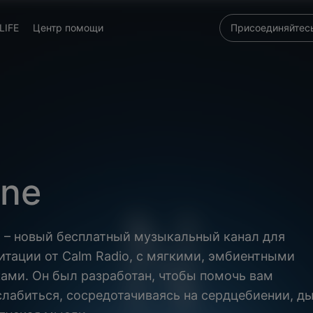
LIFE
Центр помощи
Присоединяйтесь
ne
 – новый бесплатный музыкальный канал для
итации от Calm Radio, с мягкими, эмбиентными
ками. Он был разработан, чтобы помочь вам
слабиться, сосредотачиваясь на сердцебиении, д