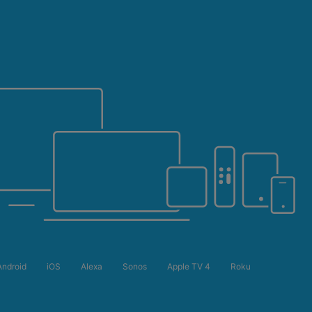
Android
iOS
Alexa
Sonos
Apple TV 4
Roku