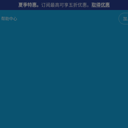
夏季特惠。
订阅最高可享五折优惠。
取得优惠
帮助中心
加