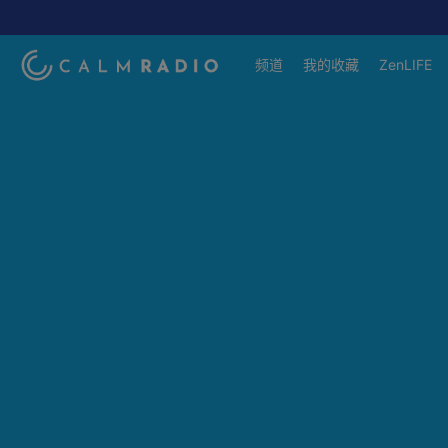
频道
我的收藏
ZenLIFE