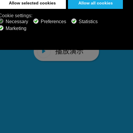
o 的放松音乐频道提升您的精神状态，这些频
睡眠声音和舒缓的健康音乐。
播放演示
播放演示