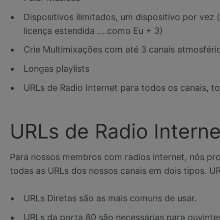
Dispositivos ilimitados, um dispositivo por ve
licença estendida ....como Eu + 3)
Crie Multimixações com até 3 canais atmosféric
Longas playlists
URLs de Radio Internet para todos os canais, to
URLs de Radio Interne
Para nossos membros com radios internet, nós p
todas as URLs dos nossos canais em dois tipos. UR
URLs Diretas são as mais comuns de usar.
URLs da porta 80 são necessárias para ouvintes