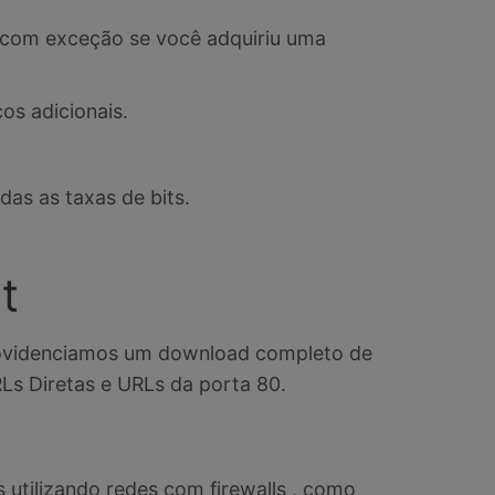
z (com exceção se você adquiriu uma
os adicionais.
das as taxas de bits.
t
rovidenciamos um download completo de
Ls Diretas e URLs da porta 80.
 utilizando redes com firewalls , como