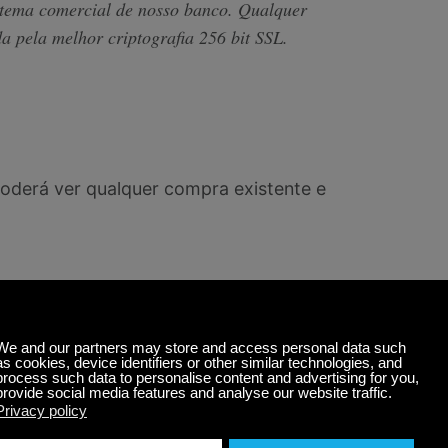
stema comercial de nosso banco. Qualquer
a pela melhor criptografia 256 bit SSL.
oderá ver qualquer compra existente e
 em uma simples cobrança automática.
ento visitando o menu
Minha Conta