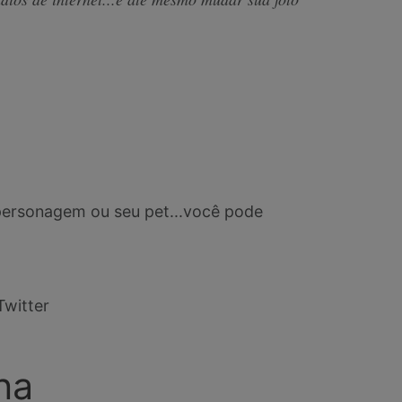
o personagem ou seu pet...você pode
Twitter
ha