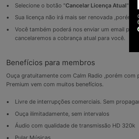
Selecione o botão "
Cancelar Licença Atual
"
Sua licença não irá mais ser renovada ,porém co
Você também poderá nos enviar um email par
cancelaremos a cobrança atual para você.
Benefícios para membros
Ouça gratuitamente com Calm Radio ,porém com p
Premium vem com muitos benefícios.
Livre de interrupções comerciais. Sem propaga
Ouça ilimitadamente, sem intervalos
Áudio com qualidade de transmissão HD 320k
Pular Músicas