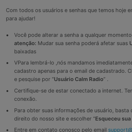
Com todos os usuários e senhas que temos hoje em 
para ajudar!
Você pode alterar a senha a qualquer moment
atenção:
Mudar sua senha poderá afetar suas
U
baixadas
VPara lembrá-lo ,nós mandamos imediatamente 
cadastro apenas para o email de cadastrado. Ch
e pesquise por “
Usuário Calm Radio
” .
Certifique-se de estar conectado a internet. Ten
conexão.
Para obter suas informações de usuário, basta 
direito do nosso site e escolher “
Esqueceu sua
Entre em contato conosco pelo email
support@