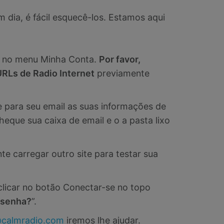
dia, é fácil esquecê-los. Estamos aqui
o no menu Minha Conta.
Por favor,
RLs de Radio Internet
previamente
para seu email as suas informações de
eque sua caixa de email e o a pasta lixo
te carregar outro site para testar sua
clicar no botão Conectar-se no topo
 senha?
”.
calmradio.com
iremos lhe ajudar.