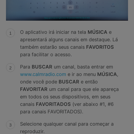
O aplicativo irá iniciar na tela
MÚSICA
e
apresentará alguns canais em destaque. Lá
também estarão seus canais
FAVORITOS
para facilitar o acesso.
Para
BUSCAR
um canal, basta entrar em
www.calmradio.com
e ir ao menu
MÚSICA
,
onde você pode
BUSCAR
e então
FAVORITAR
um canal para que ele apareça
em todos os seus dispositivos, em seus
canais
FAVORITADOS
(ver abaixo #1, #6
para canais FAVORITADOS).
Selecione qualquer canal para começar a
reproduzir.