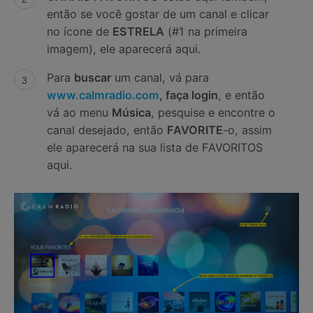
então se você gostar de um canal e clicar
no ícone de
ESTRELA
(#1 na primeira
imagem), ele aparecerá aqui.
Para
buscar
um canal, vá para
www.calmradio.com
, faça login
, e então
vá ao menu
Música
, pesquise e encontre o
canal desejado, então
FAVORITE
-o, assim
ele aparecerá na sua lista de FAVORITOS
aqui.