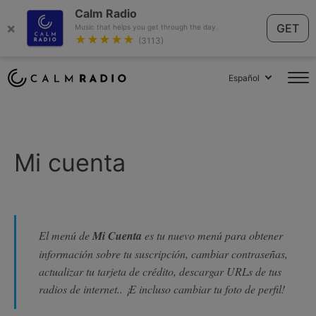
Calm Radio
×
GET
Music that helps you get through the day.
★★★★★
(3113)
Español
Mi cuenta
El menú de
Mi Cuenta
es tu nuevo menú para obtener
información sobre tu suscripción, cambiar contraseñas,
actualizar tu tarjeta de crédito, descargar URLs de tus
radios de internet.. ¡E incluso cambiar tu foto de perfil!