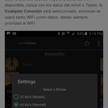
disponible, nunca con los datos del móvil o Tablet. Si
Cualquier Conexión
está seleccionado, entonces se
usará tanto WiFi como datos, dando siempre
prioridad al WiFi.