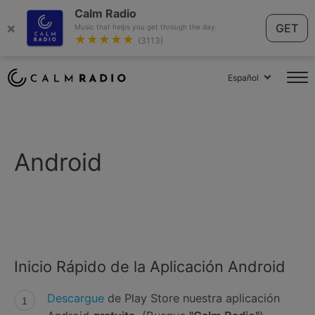
Calm Radio
×
GET
Music that helps you get through the day.
★★★★★
(3113)
Español
Android
Inicio Rápido de la Aplicación Android
Descargue
de Play Store nuestra aplicación