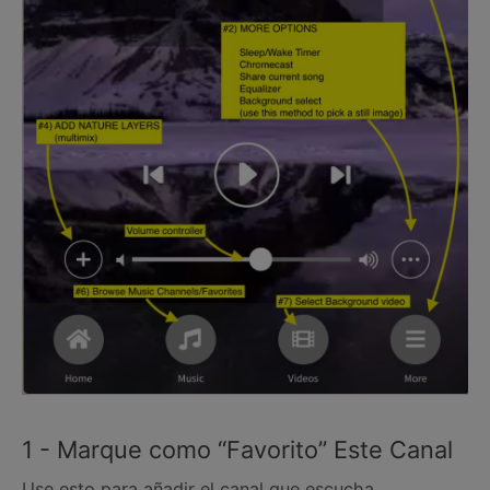
1 - Marque como “Favorito” Este Canal
Use esto para añadir el canal que escucha