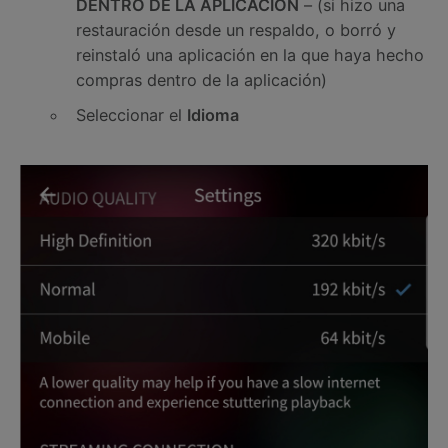
DENTRO DE LA APLICACIÓN
– (si hizo una
restauración desde un respaldo, o borró y
reinstaló una aplicación en la que haya hecho
compras dentro de la aplicación)
Seleccionar el
Idioma