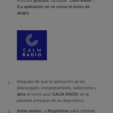
Android
gratuita.
(Busque
"Calm Radio"
)
(La aplicación se ve como el ícono de
abajo)
Después de que la aplicación se ha
descargado completamente, seleccione y
abra
el icono azul
CALM RADIO
en la
pantalla principal de su dispositivo.
Inicie sesión,
o
Regístrese
para obtener