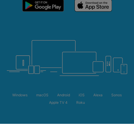
Windows
macOS
Android
iOS
Alexa
Sonos
Apple TV 4
Roku