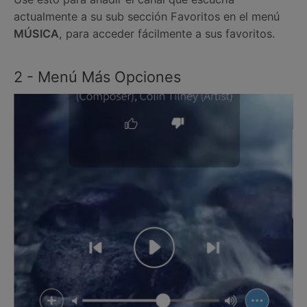
actualmente a su sub sección Favoritos en el menú
MÚSICA
, para acceder fácilmente a sus favoritos.
2 - Menú Más Opciones