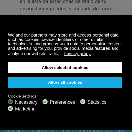
en la lista de estaciones de radio de tu
dispositivo y puedes escucharla de forma
habitual.
Repite los pasos 4-6 para cada canal de
Calm Radio que desees añadir.
Escucha 24/7 en todos tus
dispositivos, incluso sin
conexión.
Disfruta de Calm Radio en cualquier momento y lugar,