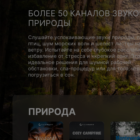
БОЛЕЕ 50 КАНАЛОВ ЗВУКО
ПРИРОДЫ
Слушайте успокаивающие звуки природы, п
птиц, шум морских волн и шелест листвы н
ветру. Испытайте на себе глубокое расслабл
избавление от стресса и «крепкий сон». Эт
идеальное решения для шумной рабочей
обстановки, спа-процедур или для того, чт
погрузиться в сон.
ПРИРОДА