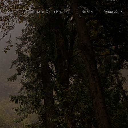
 к нам
Скачать Calm Radio
Войти
Русский