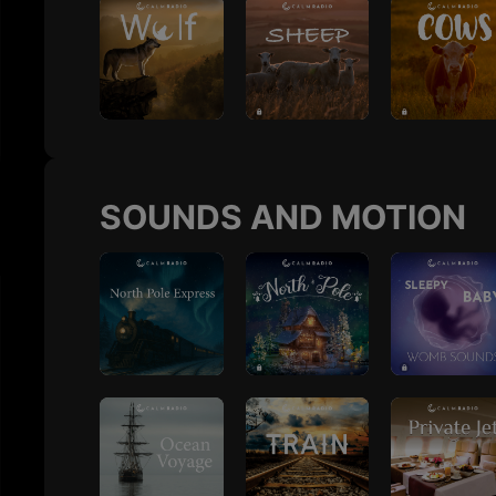
SOUNDS AND MOTION