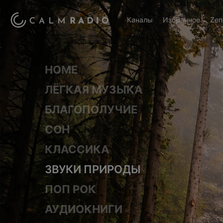
Каналы
Избранное
Zen
HOME
ЛЁГКАЯ МУЗЫКА
БЛАГОПОЛУЧИЕ
СОН
КЛАССИКА
ЗВУКИ ПРИРОДЫ
ПОП РОК
АУДИОКНИГИ